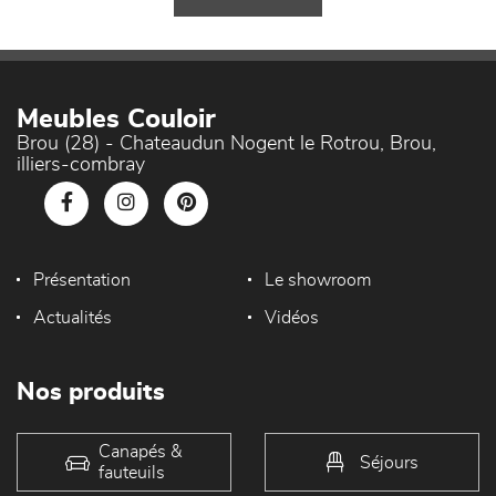
Meubles Couloir
Brou (28) - Chateaudun Nogent le Rotrou, Brou,
illiers-combray
Présentation
Le showroom
Actualités
Vidéos
Nos produits
Canapés &
Séjours
fauteuils