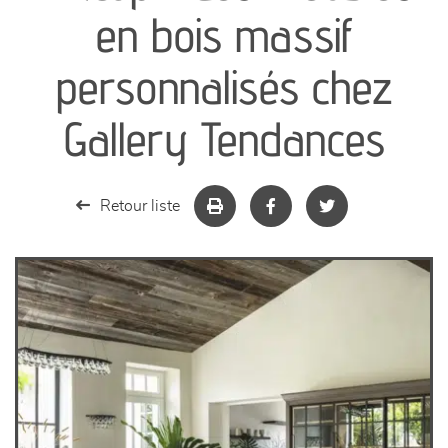
canapés et fauteuils
en bois massif
séjours
personnalisés chez
meubles de complément
Gallery Tendances
chambres et dressing
Retour liste
literie
décoration