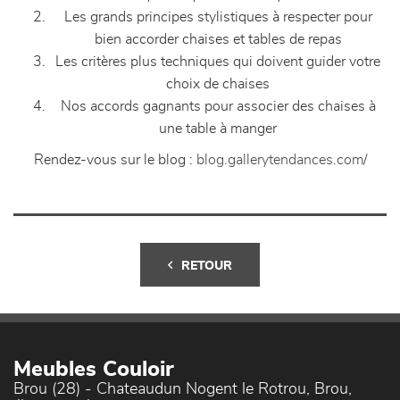
Les grands principes stylistiques à respecter pour
bien accorder chaises et tables de repas
Les critères plus techniques qui doivent guider votre
choix de chaises
Nos accords gagnants pour associer des chaises à
une table à manger
Rendez-vous sur le blog :
blog.gallerytendances.com/
RETOUR
Meubles Couloir
Brou (28) - Chateaudun Nogent le Rotrou, Brou,