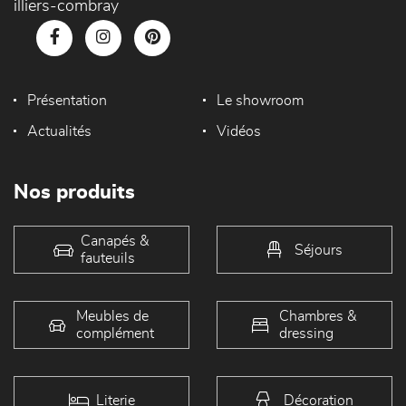
illiers-combray
Présentation
Le showroom
Actualités
Vidéos
Nos produits
Canapés &
Séjours
fauteuils
Meubles de
Chambres &
complément
dressing
Literie
Décoration