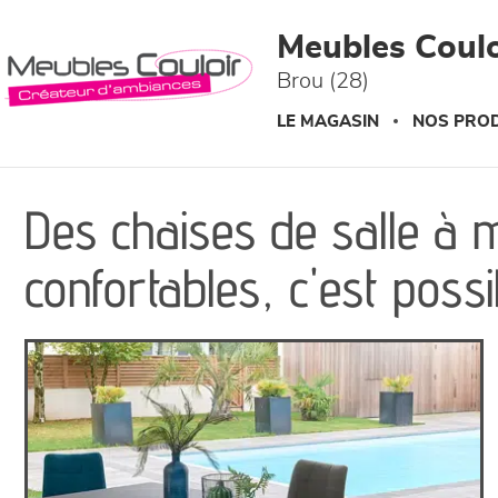
Panneau de gestion des cookies
Meubles Coulo
Brou (28)
LE MAGASIN
NOS PROD
Des chaises de salle à 
confortables, c'est possi