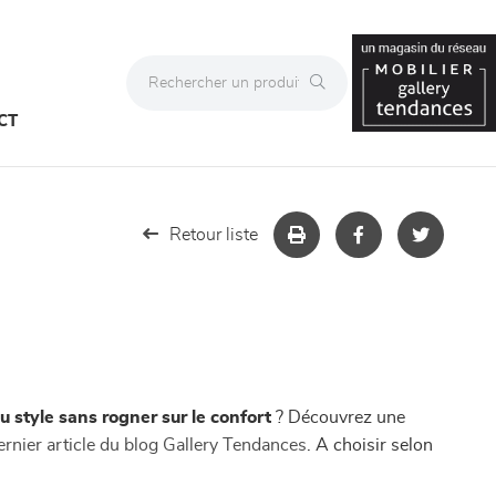
CT
Retour liste
u style sans rogner sur le confort
? Découvrez une
dernier article du blog Gallery Tendances
. A choisir selon