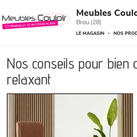
Panneau de gestion des cookies
Meubles Coulo
Brou (28)
LE MAGASIN
NOS PROD
Nos conseils pour bien c
relaxant