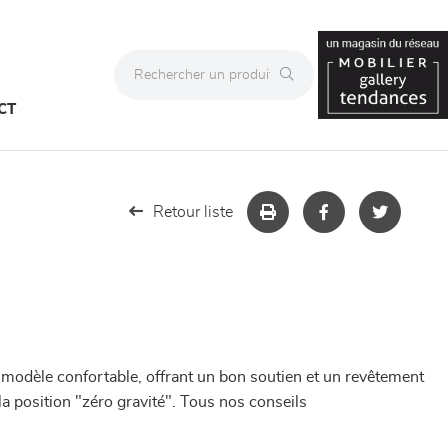
CT
Retour liste
 modèle confortable, offrant un bon soutien et un revêtement
a position "zéro gravité". Tous nos conseils