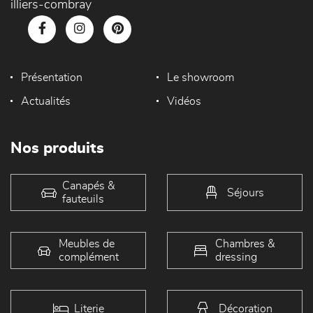
illiers-combray
Présentation
Le showroom
Actualités
Vidéos
Nos produits
Canapés &
Séjours
fauteuils
Meubles de
Chambres &
complément
dressing
Literie
Décoration