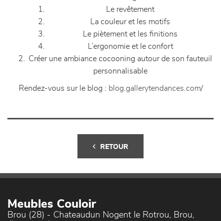
Le revêtement
La couleur et les motifs
Le piètement et les finitions
L’ergonomie et le confort
Créer une ambiance cocooning autour de son fauteuil
personnalisable
Rendez-vous sur le blog :
blog.gallerytendances.com/
RETOUR
Meubles Couloir
Brou (28) - Chateaudun Nogent le Rotrou, Brou,