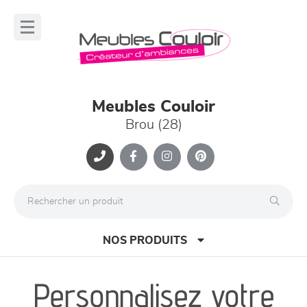
Panneau de gestion des cookies
lose
nu
Meubles Couloir
Brou (28)
NOS PRODUITS
Personnalisez votre