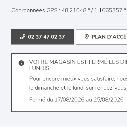
Coordonnées GPS : 48,21048 ° / 1,1665357 °
02 37 47 02 37
PLAN D'ACCÈ
VOTRE MAGASIN EST FERMÉ LES D
LUNDIS
Pour encore mieux vous satisfaire, nou
le dimanche et le lundi sur rendez-vous
Fermé du 17/08/2026 au 25/08/2026