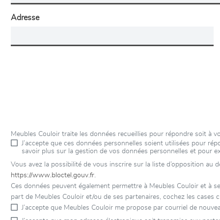
Adresse
Meubles Couloir traite les données recueillies pour répondre soit à
J’accepte que ces données personnelles soient utilisées pour r
savoir plus sur la gestion de vos données personnelles et pour e
Vous avez la possibilité de vous inscrire sur la liste d’opposition au
https://www.bloctel.gouv.fr
.
Ces données peuvent également permettre à Meubles Couloir et à ses p
part de Meubles Couloir et/ou de ses partenaires, cochez les cases c
J’accepte que Meubles Couloir me propose par courriel de nouvea