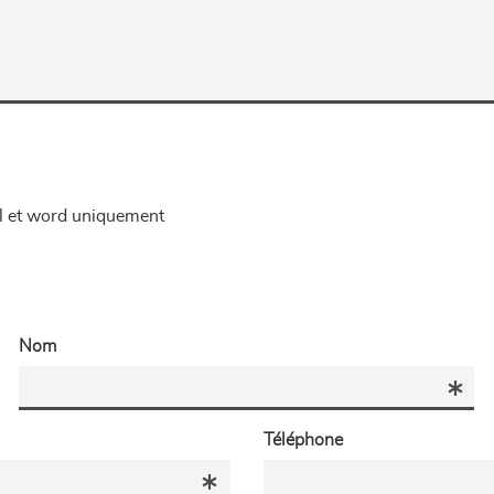
el et word uniquement
Nom
Téléphone