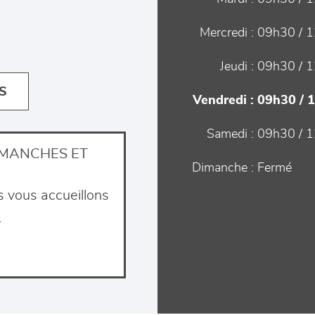
Mercredi :
09h30 / 1
Jeudi :
09h30 / 1
S
Vendredi :
09h30 / 
Samedi :
09h30 / 1
IMANCHES ET
Dimanche :
Fermé
s vous accueillons
.