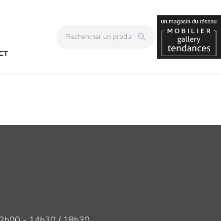
CT
2h00 - 14h30 / 18h30