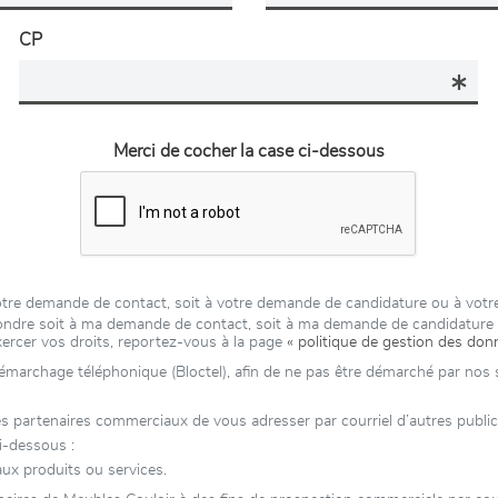
CP
Merci de cocher la case ci-dessous
 votre demande de contact, soit à votre demande de candidature ou à vot
épondre soit à ma demande de contact, soit à ma demande de candidatur
xercer vos droits, reportez-vous à la page
« politique de gestion des don
 démarchage téléphonique (Bloctel), afin de ne pas être démarché par nos se
artenaires commerciaux de vous adresser par courriel d’autres publicité
i-dessous :
ux produits ou services.