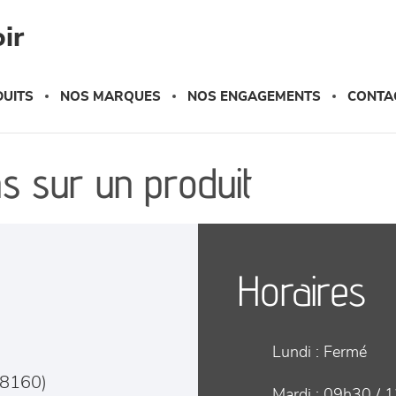
ir
UITS
NOS MARQUES
NOS ENGAGEMENTS
CONTA
s sur un produit
Horaires
Lundi :
Fermé
8160
)
Mardi :
09h30 / 1