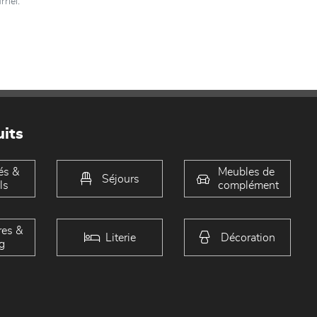
riel.
its
és &
Meubles de
Séjours
ls
complément
es &
Literie
Décoration
g