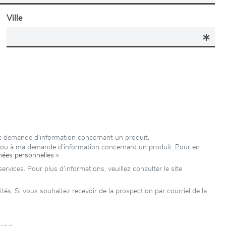
Ville
re demande d’information concernant un produit.
e ou à ma demande d’information concernant un produit. Pour en
nées personnelles »
rvices. Pour plus d’informations, veuillez consulter le site
s. Si vous souhaitez recevoir de la prospection par courriel de la