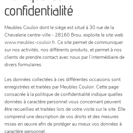
canapés et fauteuils
confidentialité
séjours
Meubles Couloir dont le siège est situé à 30 rue de la
meubles de complément
Chevalerie centre-ville - 28160 Brou, exploite le site web
www.meubles-couloir.fr
. Ce site permet de communiquer
sur nos activités, nos différents produits, et permet à nos
chambres et dressing
clients de prendre contact avec nous par l’intermédiaire de
divers formulaires.
literie
Les données collectées à ces différentes occasions sont
décoration
enregistrées et traitées par Meubles Couloir. Cette page
consacrée à la politique de confidentialité indique quelles
données à caractère personnel vous concernant peuvent
être recueillies et traitées lors de votre visite sur le site. Elle
comprend une description de vos droits et des mesures
mises en œuvre afin de protéger au mieux vos données à
caractère personnel.