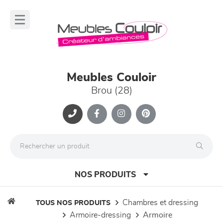
Panneau de gestion des cookies
lose
nu
Meubles Couloir
Brou (28)
NOS PRODUITS
chambres et dressing
TOUS NOS PRODUITS
armoire-dressing
armoire