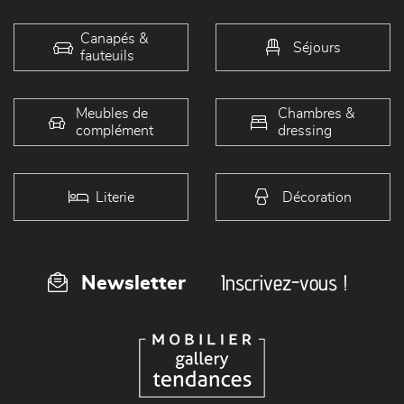
Canapés &
Séjours
fauteuils
Meubles de
Chambres &
complément
dressing
Literie
Décoration
Inscrivez-vous !
Newsletter