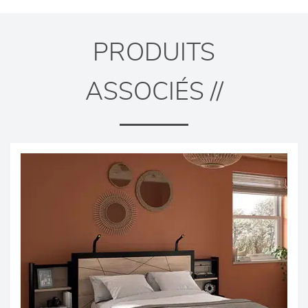
PRODUITS
ASSOCIÉS //