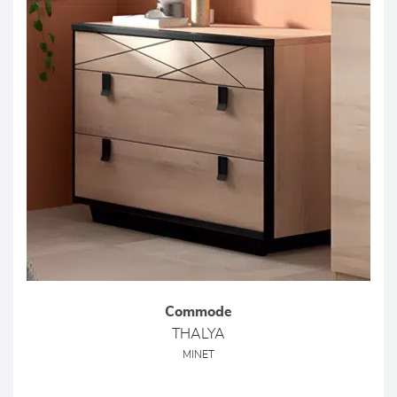
Commode
THALYA
MINET