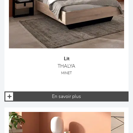
Lit
THALYA
MINET
En savoir plus