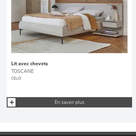
Lit avec chevets
TOSCANE
CELIO
En savoir plus