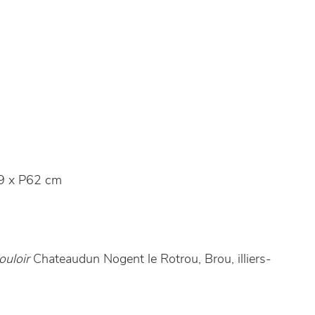
9 x P62 cm
uloir
Chateaudun Nogent le Rotrou, Brou, illiers-