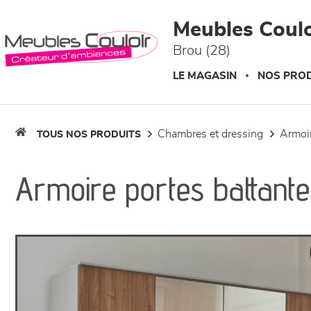
Panneau de gestion des cookies
Meubles Coulo
Brou (28)
LE MAGASIN
NOS PROD
chambres et dressing
armo
TOUS NOS PRODUITS
Armoire portes battant