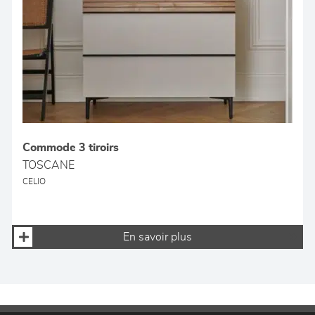
Commode 3 tiroirs
TOSCANE
CELIO
En savoir plus