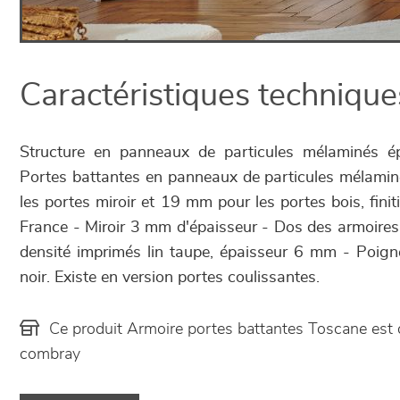
Caractéristiques technique
Structure en panneaux de particules mélaminés 
Portes battantes en panneaux de particules mélami
les portes miroir et 19 mm pour les portes bois, fin
France - Miroir 3 mm d'épaisseur - Dos des armoir
densité imprimés lin taupe, épaisseur 6 mm - Poig
noir. Existe en version portes coulissantes.
Ce produit Armoire portes battantes Toscane est
combray