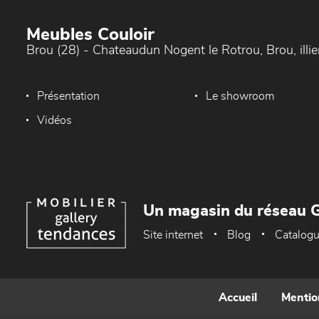
Meubles Couloir
Brou (28) - Chateaudun Nogent le Rotrou, Brou, ill
Présentation
Le showroom
Vidéos
Un magasin du réseau G
Site internet
Blog
Catalog
Accueil
Mentio