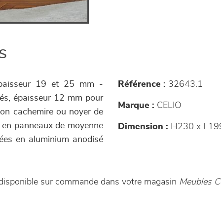
s
épaisseur 19 et 25 mm -
Référence :
32643.1
nés, épaisseur 12 mm pour
Marque :
CELIO
ition cachemire ou noyer de
es en panneaux de moyenne
Dimension :
H230 x L19
nées en aluminium anodisé
 disponible sur commande dans votre magasin
Meubles Co