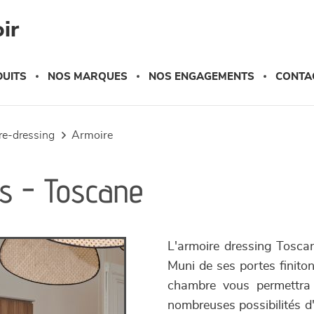
ir
UITS
NOS MARQUES
NOS ENGAGEMENTS
CONTA
ire-dressing
armoire
es - Toscane
L'armoire dressing Tosca
Muni de ses portes finiton
chambre vous permettra 
nombreuses possibilités d