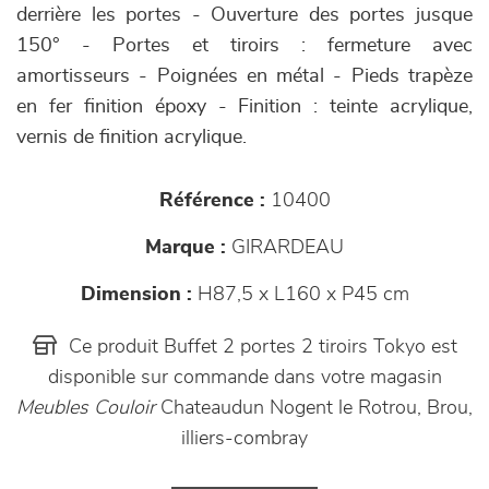
derrière les portes - Ouverture des portes jusque
150° - Portes et tiroirs : fermeture avec
amortisseurs - Poignées en métal - Pieds trapèze
en fer finition époxy - Finition : teinte acrylique,
vernis de finition acrylique.
Référence :
10400
Marque :
GIRARDEAU
Dimension :
H87,5 x L160 x P45 cm
Ce produit Buffet 2 portes 2 tiroirs Tokyo est
disponible sur commande dans votre magasin
Meubles Couloir
Chateaudun Nogent le Rotrou, Brou,
illiers-combray