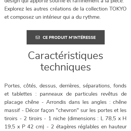
design qui apporte souffle et raffinement à la pièce.
Explorez les autres créations de la collection TOKYO
et composez un intérieur qui a du rythme.
CE PRODUIT M'INTÉRESSE
Caractéristiques
techniques
Portes, côtés, dessus, derrières, séparations, fonds
et tablettes : panneaux de particules revêtus de
placage chêne - Arrondis dans les angles : chêne
massif - Décor façon "chevron" sur les portes et les
tiroirs - 2 tiroirs - 1 niche (dimensions : L 78,5 x H
19,5 x P 42 cm) - 2 étagères réglables en hauteur