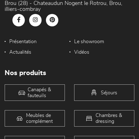
Brou (28) - Chateaudun Nogent le Rotrou, Brou,
illiers-combray
Présentation
Le showroom
Actualités
Vidéos
Nos produits
Canapés &
Séjours
fauteuils
Meubles de
Chambres &
complément
dressing