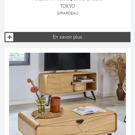
TOKYO
GIRARDEAU
En savoir plus