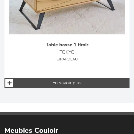
Table basse 1 tiroir
TOKYO
GIRARDEAU
En savoir plus
Meubles Couloir