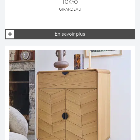
TOKYO
GIRARDEAU
En savoir plus