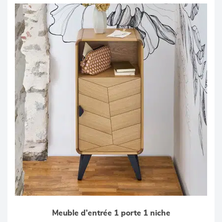
Meuble d’entrée 1 porte 1 niche