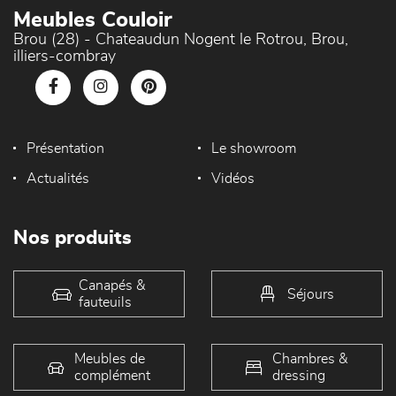
Meubles Couloir
Brou (28) - Chateaudun Nogent le Rotrou, Brou,
illiers-combray
Présentation
Le showroom
Actualités
Vidéos
Nos produits
Canapés &
Séjours
fauteuils
Meubles de
Chambres &
complément
dressing