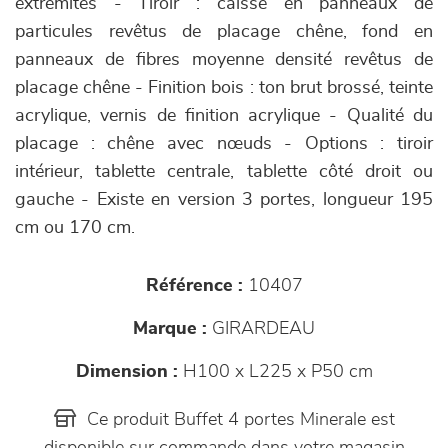
extrémités - Tiroir : caisse en panneaux de
particules revêtus de placage chêne, fond en
panneaux de fibres moyenne densité revêtus de
placage chêne - Finition bois : ton brut brossé, teinte
acrylique, vernis de finition acrylique - Qualité du
placage : chêne avec nœuds - Options : tiroir
intérieur, tablette centrale, tablette côté droit ou
gauche - Existe en version 3 portes, longueur 195
cm ou 170 cm.
Référence :
10407
Marque :
GIRARDEAU
Dimension :
H100 x L225 x P50 cm
Ce produit Buffet 4 portes Minerale est