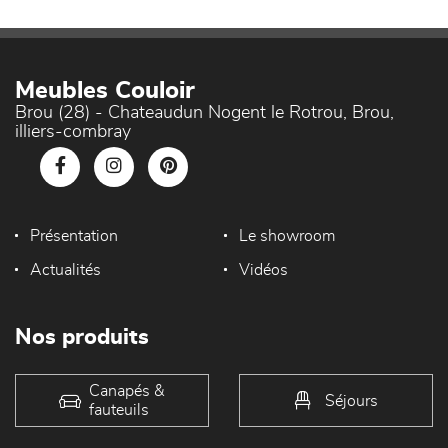
Meubles Couloir
Brou (28) - Chateaudun Nogent le Rotrou, Brou,
illiers-combray
Présentation
Le showroom
Actualités
Vidéos
Nos produits
Canapés &
Séjours
fauteuils