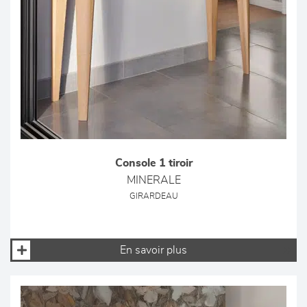
Console 1 tiroir
MINERALE
GIRARDEAU
En savoir plus