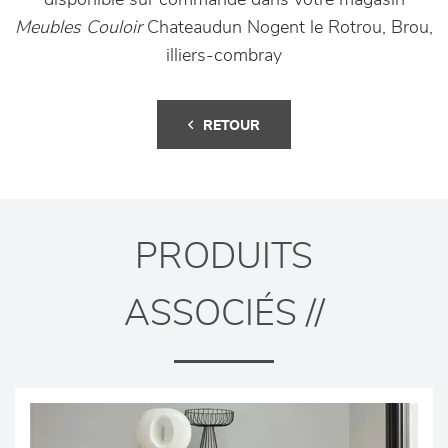
disponible sur commande dans votre magasin
Meubles Couloir
Chateaudun Nogent le Rotrou, Brou,
illiers-combray
RETOUR
PRODUITS
ASSOCIÉS //