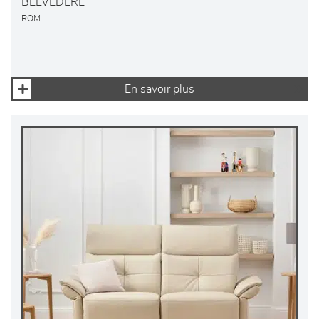
BELVEDERE
ROM
En savoir plus