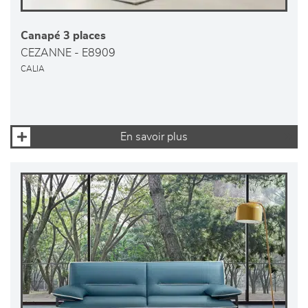
Canapé 3 places
CEZANNE - E8909
CALIA
En savoir plus