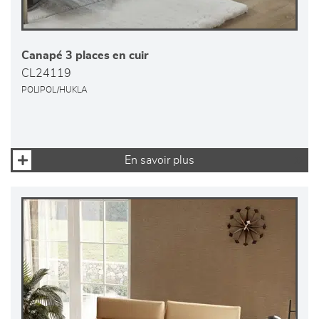
Canapé 3 places en cuir
CL24119
POLIPOL/HUKLA
En savoir plus