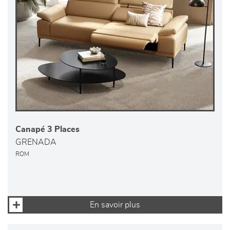
Canapé 3 Places
GRENADA
ROM
En savoir plus