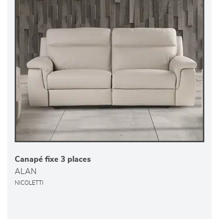
Canapé fixe 3 places
ALAN
NICOLETTI