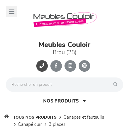
Panneau de gestion des cookies
lose
nu
Meubles Couloir
Brou (28)
NOS PRODUITS
canapés et fauteuils
TOUS NOS PRODUITS
canapé cuir
3 places