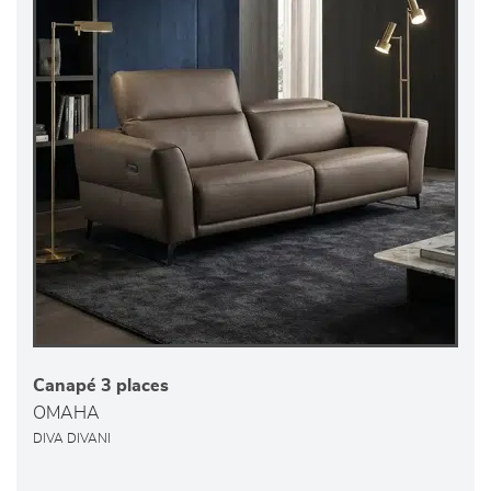
Canapé 3 places
OMAHA
DIVA DIVANI