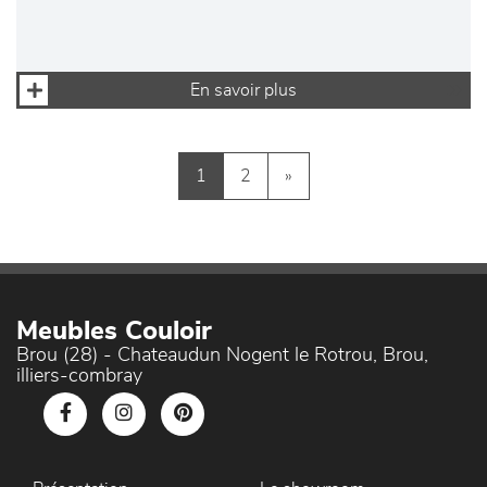
En savoir plus
1
2
»
Meubles Couloir
Brou (28) - Chateaudun Nogent le Rotrou, Brou,
illiers-combray