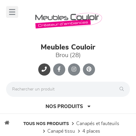
Panneau de gestion des cookies
lose
nu
Meubles Couloir
Brou (28)
NOS PRODUITS
canapés et fauteuils
TOUS NOS PRODUITS
canapé tissu
4 places