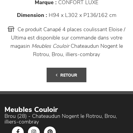
Marque :
CONFORT LUXE
Dimension :
H94 x L302 x P136/162 cm
Ce produit Canapé 4 places coulissant Eloise /
Ultima est disponible sur commande dans votre
magasin
Meubles Couloir
Chateaudun Nogent le
Rotrou, Brou, illiers-combray
RETOUR
Meubles Couloir
Brou (28) - Chateaudun Nogent le Rotrou, Brou,
illiers-combray