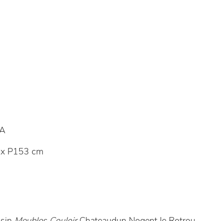
A
 x P153 cm