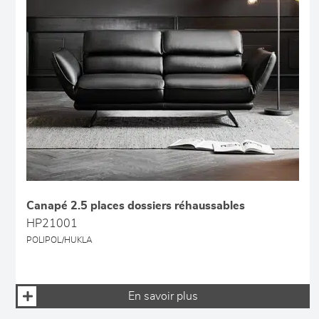
Canapé 2.5 places dossiers réhaussables
HP21001
POLIPOL/HUKLA
En savoir plus