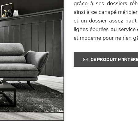
grâce à ses dossiers réh
ainsi à ce canapé méridien
et un dossier assez haut 
lignes épurées au service
et moderne pour ne rien g
CE PRODUIT M'INTÉR