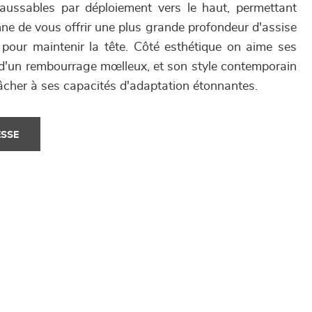
aussables par déploiement vers le haut, permettant
ne de vous offrir une plus grande profondeur d'assise
pour maintenir la tête. Côté esthétique on aime ses
 d'un rembourrage mœlleux, et son style contemporain
âcher à ses capacités d'adaptation étonnantes.
ESSE