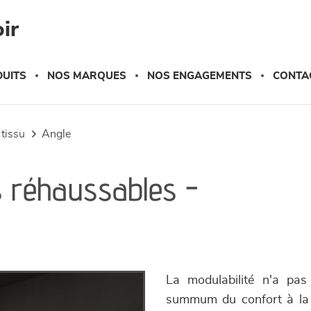
ir
UITS
NOS MARQUES
NOS ENGAGEMENTS
CONTA
 tissu
angle
s réhaussables -
La modulabilité n'a pa
summum du confort à la ca