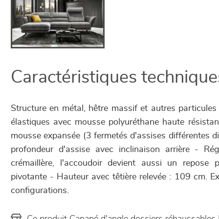
Caractéristiques technique
Structure en métal, hêtre massif et autres particule
élastiques avec mousse polyuréthane haute résistan
mousse expansée (3 fermetés d'assises différentes di
profondeur d'assise avec inclinaison arrière - R
crémaillère, l'accoudoir devient aussi un repose
pivotante - Hauteur avec têtière relevée : 109 cm. Exi
configurations.