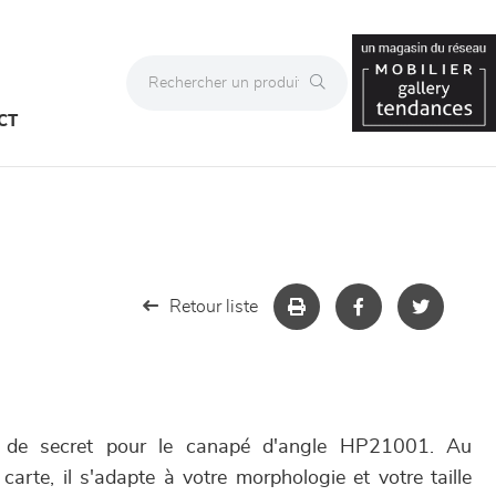
CT
Retour liste
s de secret pour le canapé d'angle HP21001. Au
rte, il s'adapte à votre morphologie et votre taille