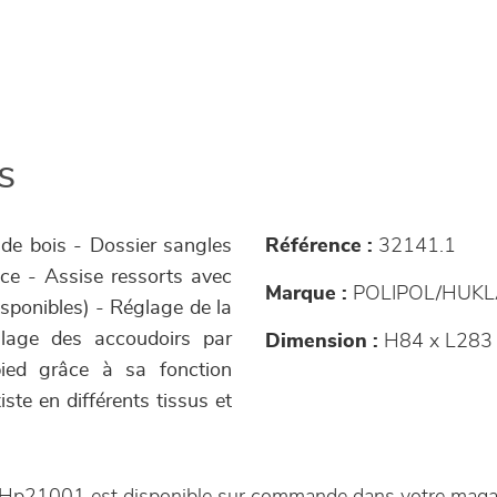
s
s de bois - Dossier sangles
Référence :
32141.1
ce - Assise ressorts avec
Marque :
POLIPOL/HUKL
sponibles) - Réglage de la
églage des accoudoirs par
Dimension :
H84 x L283
 pied grâce à sa fonction
ste en différents tissus et