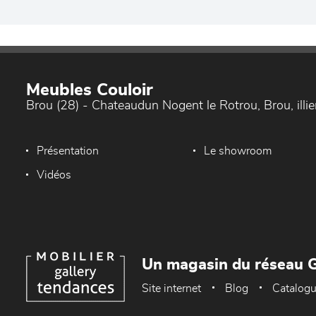
Meubles Couloir
Brou (28) - Chateaudun Nogent le Rotrou, Brou, ill
Présentation
Le showroom
Vidéos
Un magasin du réseau G
Site internet
Blog
Catalog