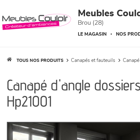
Panneau de gestion des cookies
Meubles Coulo
Brou (28)
LE MAGASIN
NOS PROD
canapés et fauteuils
canapé
TOUS NOS PRODUITS
Canapé d'angle dossier
Hp21001