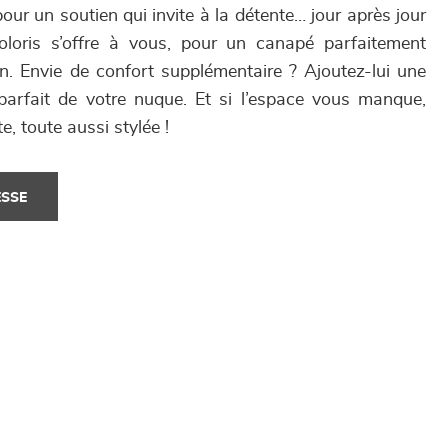
ur un soutien qui invite à la détente… jour après jour
oloris s’offre à vous, pour un canapé parfaitement
n. Envie de confort supplémentaire ? Ajoutez-lui une
parfait de votre nuque. Et si l’espace vous manque,
e, toute aussi stylée !
ESSE