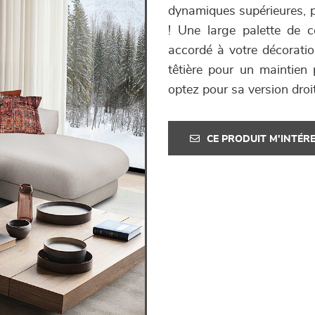
dynamiques supérieures, po
! Une large palette de c
accordé à votre décoratio
têtière pour un maintien 
optez pour sa version droit
CE PRODUIT M'INTÉR