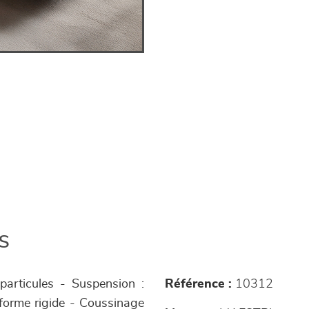
s
 particules - Suspension :
Référence :
10312
eforme rigide - Coussinage