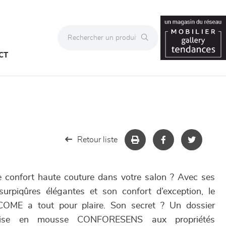
CT
Retour liste
 le confort haute couture dans votre salon ? Avec ses
urpiqûres élégantes et son confort d’exception, le
OME a tout pour plaire. Son secret ? Un dossier
sise en mousse CONFORESENS aux propriétés