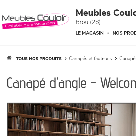
Panneau de gestion des cookies
Meubles Coulo
Brou (28)
LE MAGASIN
NOS PROD
canapés et fauteuils
canapé
TOUS NOS PRODUITS
Canapé d’angle - Welco