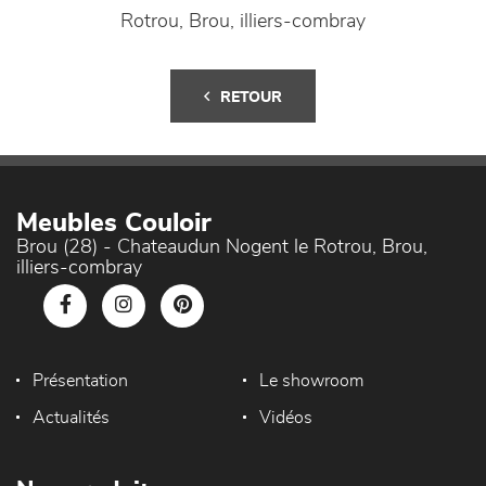
Rotrou, Brou, illiers-combray
RETOUR
Meubles Couloir
Brou (28) - Chateaudun Nogent le Rotrou, Brou,
illiers-combray
Présentation
Le showroom
Actualités
Vidéos