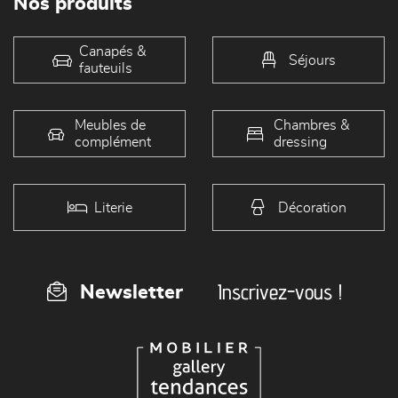
Nos produits
Canapés &
Séjours
fauteuils
Meubles de
Chambres &
complément
dressing
Literie
Décoration
Inscrivez-vous !
Newsletter