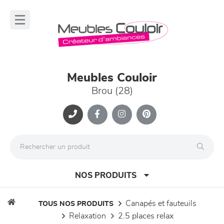
Panneau de gestion des cookies
lose
nu
Meubles Couloir
Brou (28)
NOS PRODUITS
canapés et fauteuils
TOUS NOS PRODUITS
relaxation
2.5 places relax