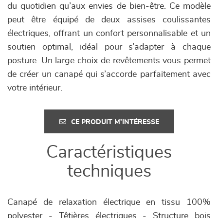
du quotidien qu’aux envies de bien-être. Ce modèle
peut être équipé de deux assises coulissantes
électriques, offrant un confort personnalisable et un
soutien optimal, idéal pour s’adapter à chaque
posture. Un large choix de revêtements vous permet
de créer un canapé qui s’accorde parfaitement avec
votre intérieur.
CE PRODUIT M'INTÉRESSE
Caractéristiques
techniques
Canapé de relaxation électrique en tissu 100%
polyester - Têtières électriques - Structure bois