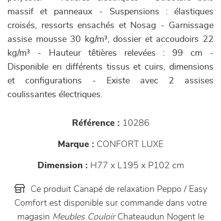
massif et panneaux - Suspensions : élastiques
croisés, ressorts ensachés et Nosag - Garnissage
assise mousse 30 kg/m³, dossier et accoudoirs 22
kg/m³ - Hauteur têtières relevées : 99 cm -
Disponible en différents tissus et cuirs, dimensions
et configurations - Existe avec 2 assises
coulissantes électriques.
Référence :
10286
Marque :
CONFORT LUXE
Dimension :
H77 x L195 x P102 cm
Ce produit Canapé de relaxation Peppo / Easy
Comfort est disponible sur commande dans votre
magasin
Meubles Couloir
Chateaudun Nogent le