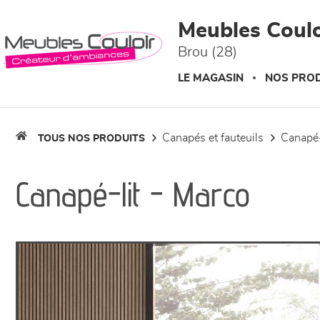
Panneau de gestion des cookies
Meubles Coulo
Brou (28)
LE MAGASIN
NOS PROD
canapés et fauteuils
canapé-
TOUS NOS PRODUITS
Canapé-lit - Marco