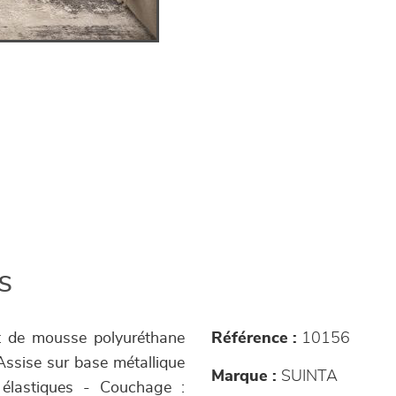
s
rt de mousse polyuréthane
Référence :
10156
Assise sur base métallique
Marque :
SUINTA
 élastiques - Couchage :