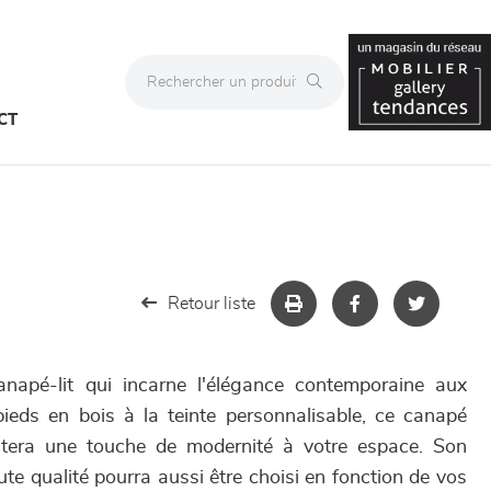
CT
Retour liste
apé-lit qui incarne l'élégance contemporaine aux
ieds en bois à la teinte personnalisable, ce canapé
utera une touche de modernité à votre espace. Son
te qualité pourra aussi être choisi en fonction de vos