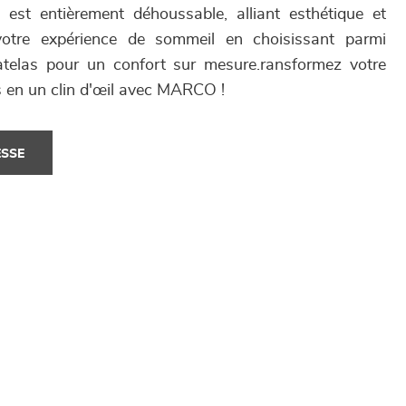
st entièrement déhoussable, alliant esthétique et
 votre expérience de sommeil en choisissant parmi
atelas pour un confort sur mesure.ransformez votre
s en un clin d'œil avec MARCO !
ESSE