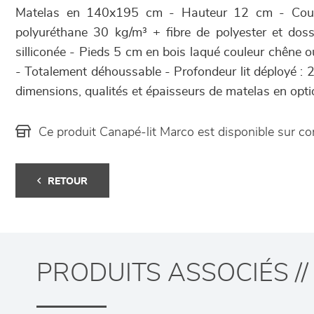
Matelas en 140x195 cm - Hauteur 12 cm - Cous
polyuréthane 30 kg/m³ + fibre de polyester et dos
silliconée - Pieds 5 cm en bois laqué couleur chêne o
- Totalement déhoussable - Profondeur lit déployé : 
dimensions, qualités et épaisseurs de matelas en option
Ce produit Canapé-lit Marco est disponible sur
RETOUR
PRODUITS ASSOCIÉS //