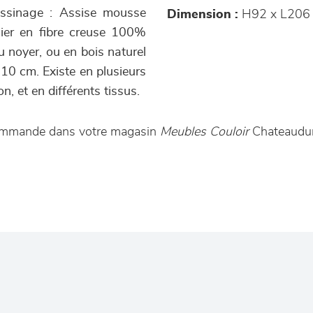
sinage : Assise mousse
Dimension :
H92 x L206
sier en fibre creuse 100%
u noyer, ou en bois naturel
210 cm. Existe en plusieurs
, et en différents tissus.
 commande dans votre magasin
Meubles Couloir
Chateaudun 