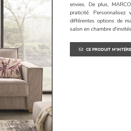
envies. De plus, MARCO e
praticité. Personnalisez
différentes options de m
salon en chambre d'invité
CE PRODUIT M'INTÉR