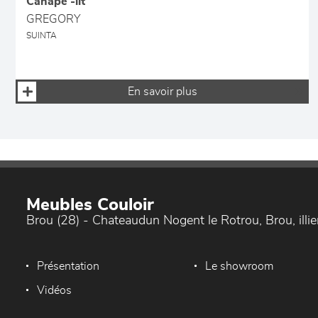
Canapé -lit
GREGORY
SUINTA
En savoir plus
Meubles Couloir
Brou (28) - Chateaudun Nogent le Rotrou, Brou, ill
Présentation
Le showroom
Vidéos