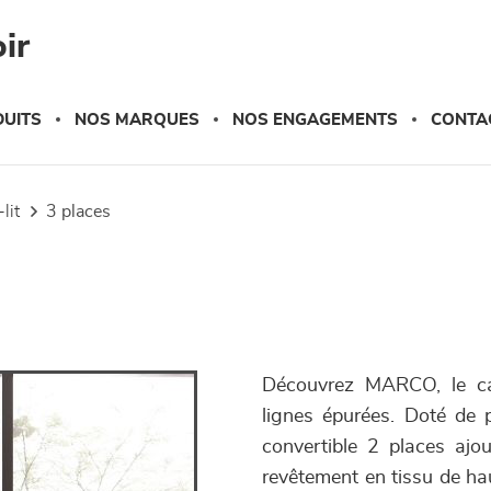
ir
UITS
NOS MARQUES
NOS ENGAGEMENTS
CONTA
lit
3 places
Découvrez MARCO, le can
lignes épurées. Doté de p
convertible 2 places ajo
revêtement en tissu de hau