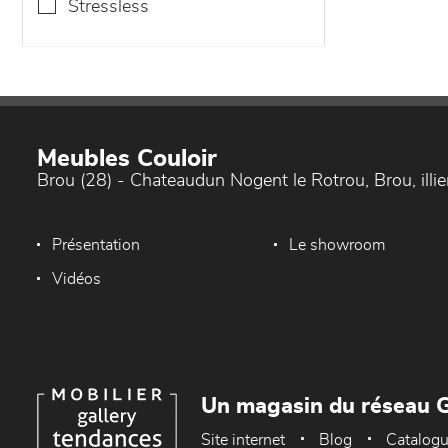
stressless
Meubles Couloir
Brou (28) - Chateaudun Nogent le Rotrou, Brou, ill
Présentation
Le showroom
Vidéos
Un magasin du réseau G
Site internet
Blog
Catalog