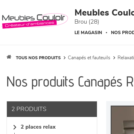
Panneau de gestion des cookies
Meubles Coulo
Brou (28)
LE MAGASIN
NOS PROD
canapés et fauteuils
relaxa
TOUS NOS PRODUITS
Nos produits Canapés R
2 PRODUITS
2 places relax