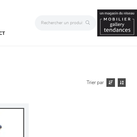
CT
Trier par