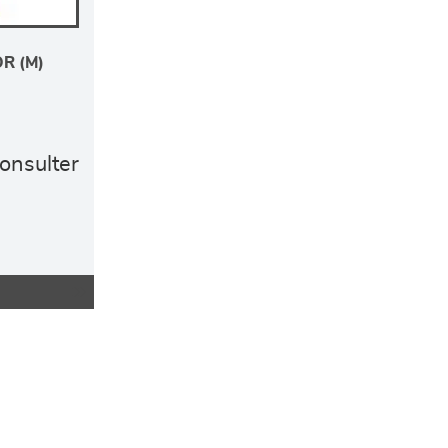
R (M)
consulter