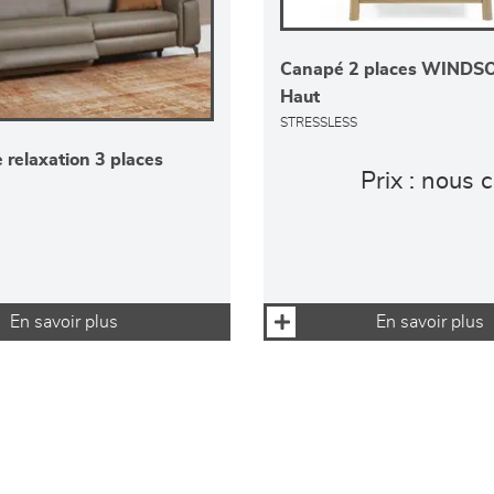
Canapé 2 places WINDSO
Haut
STRESSLESS
relaxation 3 places
Prix : nous 
En savoir plus
En savoir plus