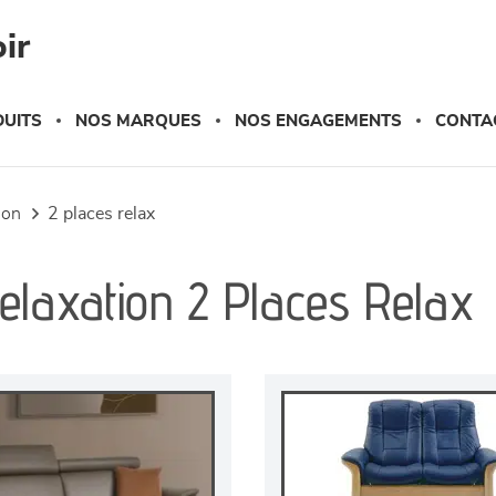
ir
UITS
NOS MARQUES
NOS ENGAGEMENTS
CONTA
tion
2 places relax
elaxation 2 Places Relax