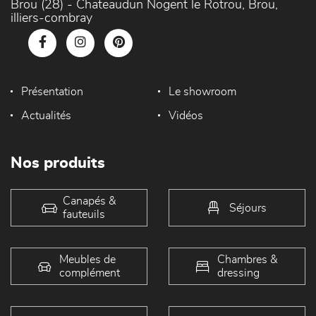
Brou (28) - Chateaudun Nogent le Rotrou, Brou,
illiers-combray
Présentation
Le showroom
Actualités
Vidéos
Nos produits
Canapés &
Séjours
fauteuils
Meubles de
Chambres &
complément
dressing