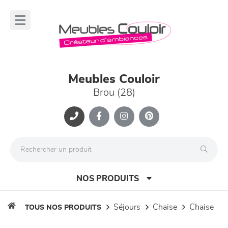
Panneau de gestion des cookies
lose
nu
Meubles Couloir
Brou (28)
NOS PRODUITS
séjours
chaise
chaise
TOUS NOS PRODUITS