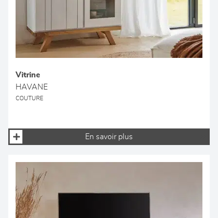
Vitrine
HAVANE
COUTURE
En savoir plus