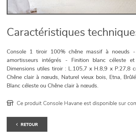
Caractéristiques technique
Console 1 tiroir 100% chêne massif à noeuds - T
amortisseurs intégrés - Finition blanc céleste 
Dimensions utiles tiroir : L.105,7 x H.8,9 x P.27,8 c
Chêne clair à nœuds, Naturel vieux bois, Etna, Brû
Blanc céleste ou Chêne clair à nœuds.
Ce produit Console Havane est disponible sur c
RETOUR