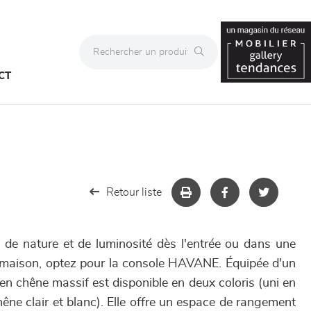
CT
Retour liste
de nature et de luminosité dès l'entrée ou dans une
 maison, optez pour la console HAVANE. Équipée d'un
e en chêne massif est disponible en deux coloris (uni en
hêne clair et blanc). Elle offre un espace de rangement