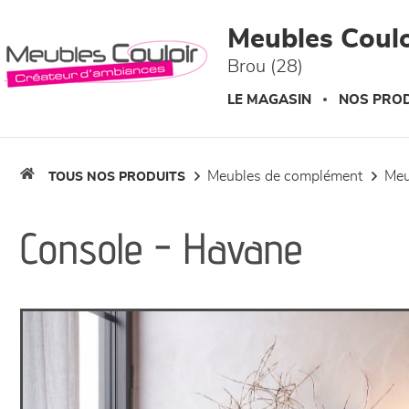
Panneau de gestion des cookies
Meubles Coulo
Brou (28)
LE MAGASIN
NOS PROD
meubles de complément
me
TOUS NOS PRODUITS
Console - Havane