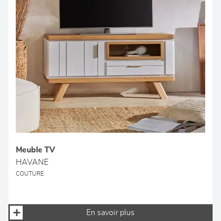
Meuble TV
HAVANE
COUTURE
En savoir plus