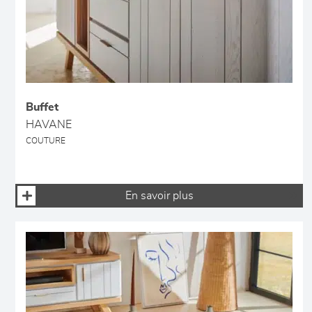
Buffet
HAVANE
COUTURE
En savoir plus