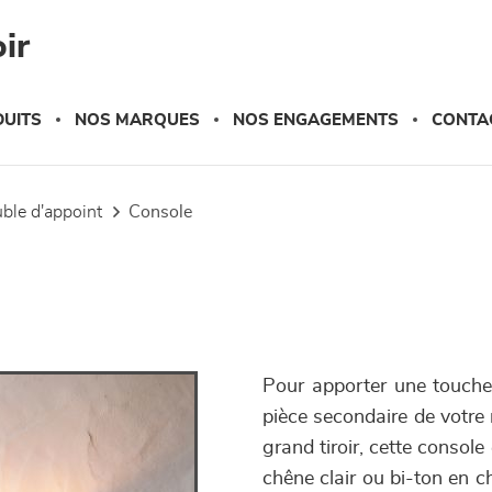
ir
UITS
NOS MARQUES
NOS ENGAGEMENTS
CONTA
uble d'appoint
console
Pour apporter une touche 
pièce secondaire de votre
grand tiroir, cette consol
chêne clair ou bi-ton en c