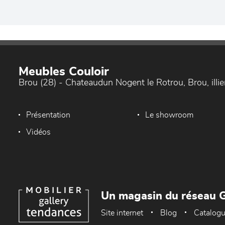
Meubles Couloir
Brou (28) - Chateaudun Nogent le Rotrou, Brou, ill
Présentation
Le showroom
Vidéos
Un magasin du réseau G
Site internet
Blog
Catalog