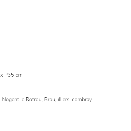
x P35 cm
Nogent le Rotrou, Brou, illiers-combray