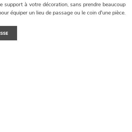
de support à votre décoration, sans prendre beaucoup
 pour équiper un lieu de passage ou le coin d'une pièce.
ESSE