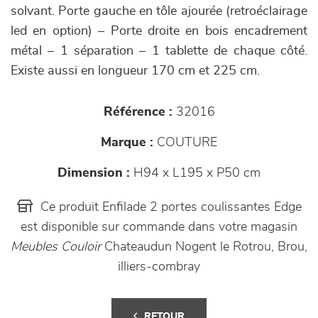
solvant. Porte gauche en tôle ajourée (retroéclairage
led en option) – Porte droite en bois encadrement
métal – 1 séparation – 1 tablette de chaque côté.
Existe aussi en longueur 170 cm et 225 cm.
Référence :
32016
Marque :
COUTURE
Dimension :
H94 x L195 x P50 cm
Ce produit Enfilade 2 portes coulissantes Edge
est disponible sur commande dans votre magasin
Meubles Couloir
Chateaudun Nogent le Rotrou, Brou,
illiers-combray
RETOUR