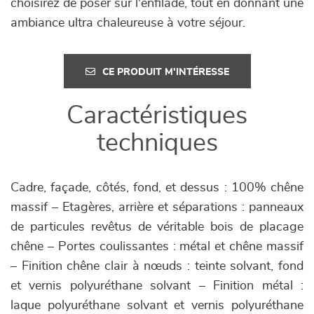
choisirez de poser sur l'enfilade, tout en donnant une
ambiance ultra chaleureuse à votre séjour.
CE PRODUIT M'INTÉRESSE
Caractéristiques
techniques
Cadre, façade, côtés, fond, et dessus : 100% chêne
massif – Etagères, arrière et séparations : panneaux
de particules revêtus de véritable bois de placage
chêne – Portes coulissantes : métal et chêne massif
– Finition chêne clair à nœuds : teinte solvant, fond
et vernis polyuréthane solvant – Finition métal :
laque polyuréthane solvant et vernis polyuréthane