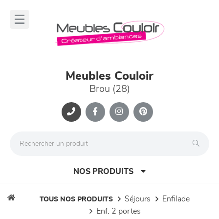
Panneau de gestion des cookies
lose
nu
Meubles Couloir
Brou (28)
NOS PRODUITS
séjours
enfilade
TOUS NOS PRODUITS
enf. 2 portes