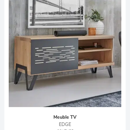
Meuble TV
EDGE