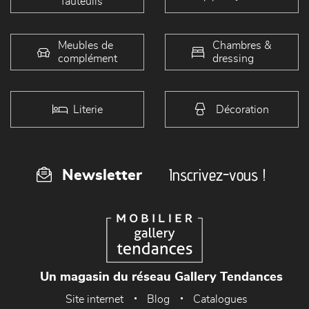
fauteuils
Meubles de
Chambres &
complément
dressing
Literie
Décoration
Inscrivez-vous !
Newsletter
Un magasin du réseau Gallery Tendances
Site internet
Blog
Catalogues