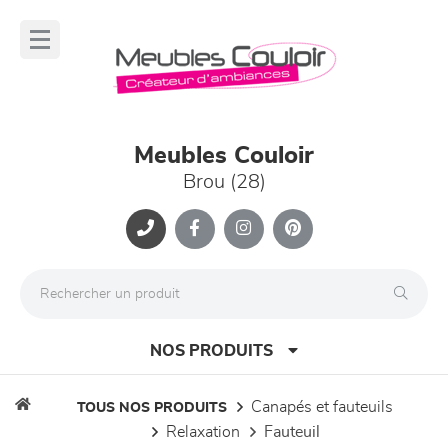
Panneau de gestion des cookies
lose
nu
Meubles Couloir
Brou (28)
NOS PRODUITS
canapés et fauteuils
TOUS NOS PRODUITS
relaxation
fauteuil