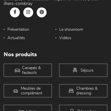
illiers-combray
Présentation
Le showroom
Actualités
Vidéos
Nos produits
Canapés &
Séjours
fauteuils
Meubles de
Chambres &
complément
dressing