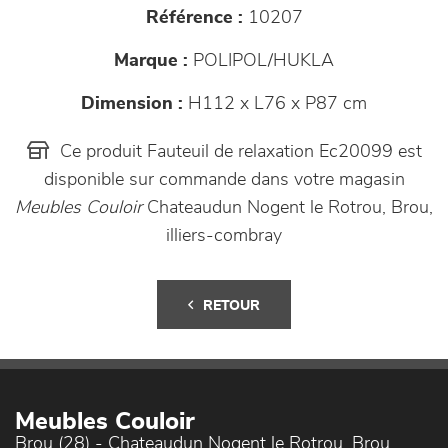
Référence :
10207
Marque :
POLIPOL/HUKLA
Dimension :
H112 x L76 x P87 cm
Ce produit Fauteuil de relaxation Ec20099 est
disponible sur commande dans votre magasin
Meubles Couloir
Chateaudun Nogent le Rotrou, Brou,
illiers-combray
RETOUR
Meubles Couloir
Brou (28) - Chateaudun Nogent le Rotrou, Brou,