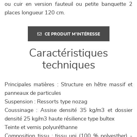
ou cuir en version fauteuil ou petite banquette 2
places longueur 120 cm.
CE PRODUIT M'INTÉRESSE
Caractéristiques
techniques
Principales matières : Structure en hêtre massif et
panneaux de particules
Suspension : Ressorts type nozag
Coussinage : Assise densité 35 kg/m3 et dossier
densité 25 kg/m3 haute résilience type bultex
Teinte et vernis polyuréthanne
Composition tissu : tissu uni (100 % polyesther) -