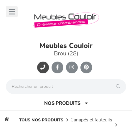
Panneau de gestion des cookies
lose
nu
Meubles Couloir
Brou (28)
NOS PRODUITS
canapés et fauteuils
TOUS NOS PRODUITS