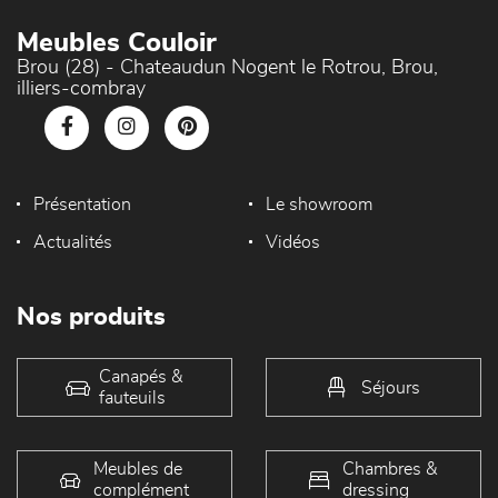
Meubles Couloir
Brou (28) - Chateaudun Nogent le Rotrou, Brou,
illiers-combray
Présentation
Le showroom
Actualités
Vidéos
Nos produits
Canapés &
Séjours
fauteuils
Meubles de
Chambres &
complément
dressing