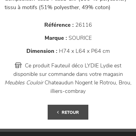
tissu à motifs (51% polyesther, 49% coton)
Référence :
26116
Marque :
SOURICE
Dimension :
H74 x L64 x P64 cm
Ce produit Fauteuil déco LYDIE Lydie est
disponible sur commande dans votre magasin
Meubles Couloir
Chateaudun Nogent le Rotrou, Brou,
illiers-combray
RETOUR