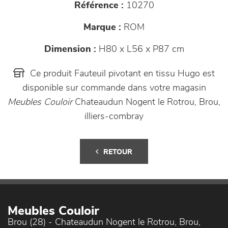
Référence :
10270
Marque :
ROM
Dimension :
H80 x L56 x P87 cm
Ce produit Fauteuil pivotant en tissu Hugo est
disponible sur commande dans votre magasin
Meubles Couloir
Chateaudun Nogent le Rotrou, Brou,
illiers-combray
RETOUR
Meubles Couloir
Brou (28) - Chateaudun Nogent le Rotrou, Brou,