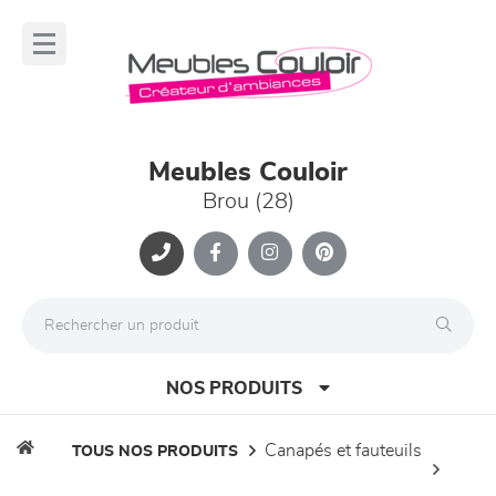
Panneau de gestion des cookies
lose
nu
Meubles Couloir
Brou (28)
NOS PRODUITS
canapés et fauteuils
TOUS NOS PRODUITS