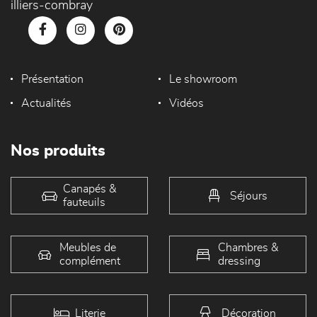
illiers-combray
Présentation
Le showroom
Actualités
Vidéos
Nos produits
Canapés &
Séjours
fauteuils
Meubles de
Chambres &
complément
dressing
Literie
Décoration