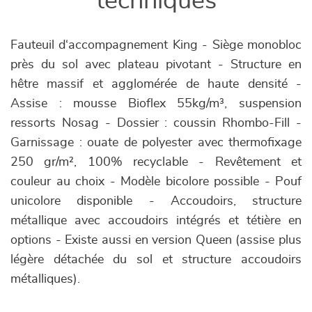
techniques
Fauteuil d‘accompagnement King - Siège monobloc
près du sol avec plateau pivotant - Structure en
hêtre massif et agglomérée de haute densité -
Assise : mousse Bioflex 55kg/m³, suspension
ressorts Nosag - Dossier : coussin Rhombo-Fill -
Garnissage : ouate de polyester avec thermofixage
250 gr/m², 100% recyclable - Revêtement et
couleur au choix - Modèle bicolore possible - Pouf
unicolore disponible - Accoudoirs, structure
métallique avec accoudoirs intégrés et tétière en
options - Existe aussi en version Queen (assise plus
légère détachée du sol et structure accoudoirs
métalliques).