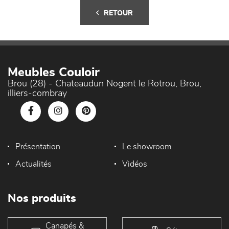
RETOUR
Meubles Couloir
Brou (28) - Chateaudun Nogent le Rotrou, Brou,
illiers-combray
Présentation
Le showroom
Actualités
Vidéos
Nos produits
Canapés &