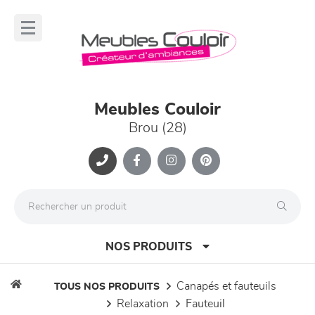
Panneau de gestion des cookies
lose
nu
Meubles Couloir
Brou (28)
NOS PRODUITS
canapés et fauteuils
TOUS NOS PRODUITS
relaxation
fauteuil