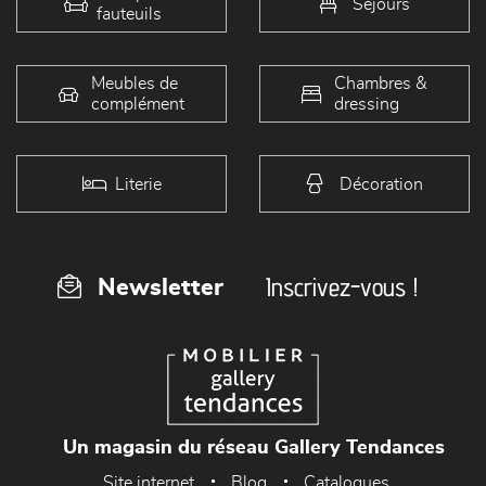
Séjours
fauteuils
Meubles de
Chambres &
complément
dressing
Literie
Décoration
Inscrivez-vous !
Newsletter
Un magasin du réseau Gallery Tendances
Site internet
Blog
Catalogues