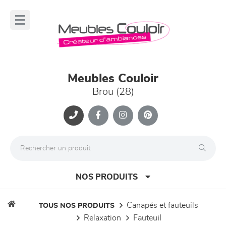
Panneau de gestion des cookies
lose
nu
Meubles Couloir
Brou (28)
NOS PRODUITS
canapés et fauteuils
TOUS NOS PRODUITS
relaxation
fauteuil