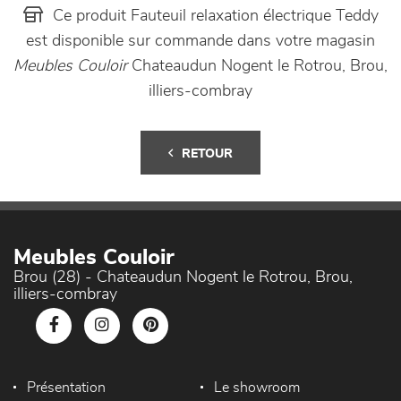
Ce produit Fauteuil relaxation électrique Teddy
est disponible sur commande dans votre magasin
Meubles Couloir
Chateaudun Nogent le Rotrou, Brou,
illiers-combray
RETOUR
Meubles Couloir
Brou (28) - Chateaudun Nogent le Rotrou, Brou,
illiers-combray
Présentation
Le showroom