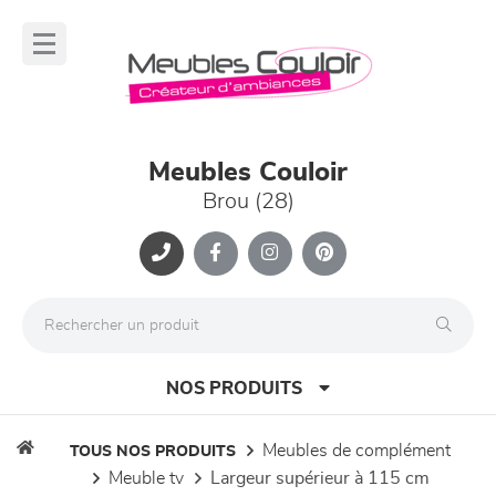
Panneau de gestion des cookies
lose
nu
Meubles Couloir
Brou (28)
NOS PRODUITS
meubles de complément
TOUS NOS PRODUITS
meuble tv
largeur supérieur à 115 cm