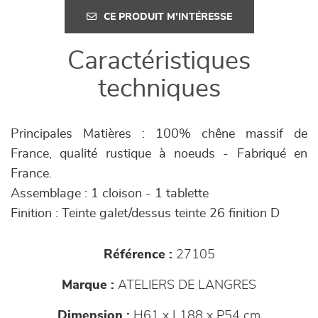
CE PRODUIT M'INTÉRESSE
Caractéristiques
techniques
Principales Matières : 100% chêne massif de
France, qualité rustique à noeuds - Fabriqué en
France.
Assemblage : 1 cloison - 1 tablette
Finition : Teinte galet/dessus teinte 26 finition D
Référence :
27105
Marque :
ATELIERS DE LANGRES
Dimension :
H61 x L188 x P54 cm