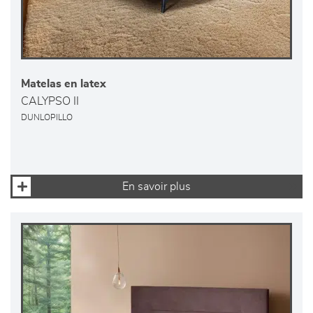
Matelas en latex
CALYPSO II
DUNLOPILLO
En savoir plus