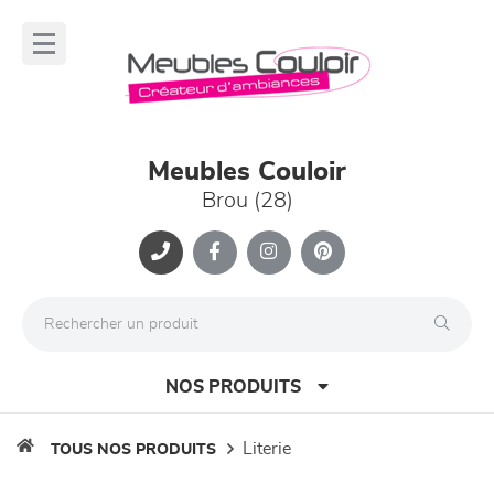
Panneau de gestion des cookies
lose
nu
Meubles Couloir
Brou (28)
NOS PRODUITS
literie
TOUS NOS PRODUITS