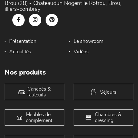
Brou (28) - Chateaudun Nogent le Rotrou, Brou,
illiers-combray
Présentation
Le showroom
Actualités
Vidéos
Nos produits
Canapés &
Séjours
fauteuils
Meubles de
Chambres &
complément
dressing