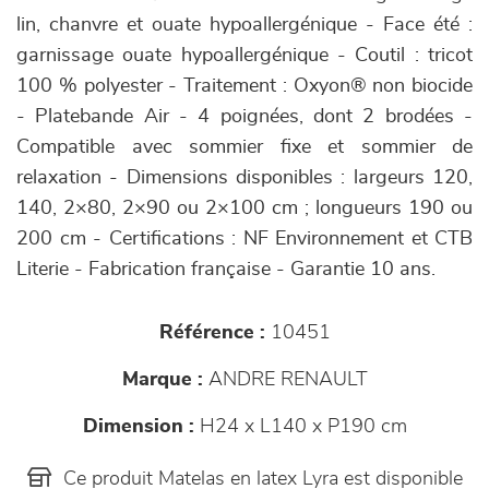
lin, chanvre et ouate hypoallergénique - Face été :
garnissage ouate hypoallergénique - Coutil : tricot
100 % polyester - Traitement : Oxyon® non biocide
- Platebande Air - 4 poignées, dont 2 brodées -
Compatible avec sommier fixe et sommier de
relaxation - Dimensions disponibles : largeurs 120,
140, 2×80, 2×90 ou 2×100 cm ; longueurs 190 ou
200 cm - Certifications : NF Environnement et CTB
Literie - Fabrication française - Garantie 10 ans.
Référence :
10451
Marque :
ANDRE RENAULT
Dimension :
H24 x L140 x P190 cm
Ce produit Matelas en latex Lyra est disponible