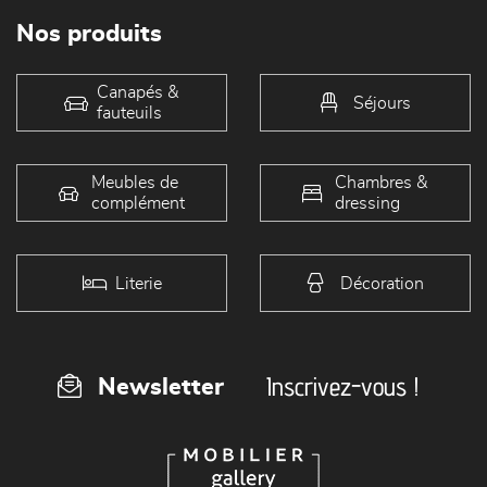
Nos produits
Canapés &
Séjours
fauteuils
Meubles de
Chambres &
complément
dressing
Literie
Décoration
Inscrivez-vous !
Newsletter