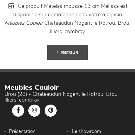
Ce produit Matelas mousse 13 cm Melissa est
disponible sur commande dans votre magasin
Meubles Couloir
Chateaudun Nogent le Rotrou, Brou,
illiers-combray
RETOUR
Meubles Couloir
Brou (28) - Chateaudun Nogent le Rotrou, Brou,
illiers-combray
Présentation
Le showroom