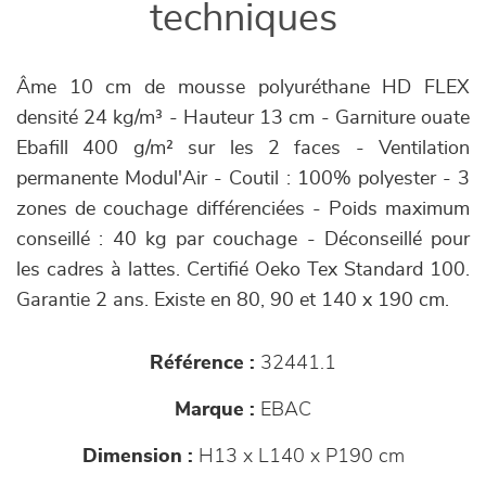
techniques
Âme 10 cm de mousse polyuréthane HD FLEX
densité 24 kg/m³ - Hauteur 13 cm - Garniture ouate
Ebafill 400 g/m² sur les 2 faces - Ventilation
permanente Modul'Air - Coutil : 100% polyester - 3
zones de couchage différenciées - Poids maximum
conseillé : 40 kg par couchage - Déconseillé pour
les cadres à lattes. Certifié Oeko Tex Standard 100.
Garantie 2 ans. Existe en 80, 90 et 140 x 190 cm.
Référence :
32441.1
Marque :
EBAC
Dimension :
H13 x L140 x P190 cm