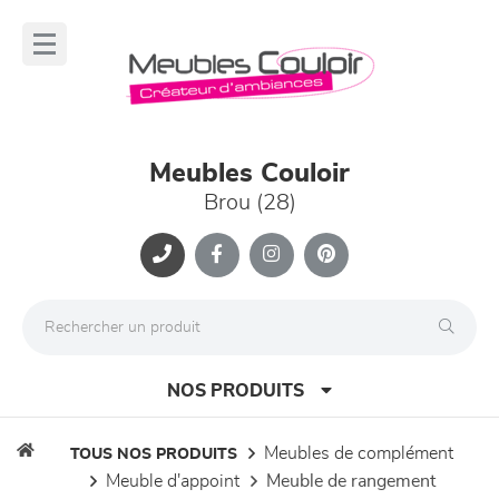
Panneau de gestion des cookies
lose
nu
Meubles Couloir
Brou (28)
NOS PRODUITS
meubles de complément
TOUS NOS PRODUITS
meuble d'appoint
meuble de rangement