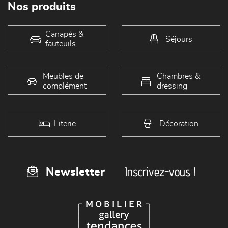
Nos produits
Canapés &
Séjours
fauteuils
Meubles de
Chambres &
complément
dressing
Literie
Décoration
Inscrivez-vous !
Newsletter