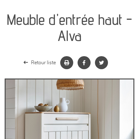
canapés et fauteuils
Meuble d'entrée haut -
séjours
Alva
meubles de complément
chambres et dressing
Retour liste
literie
décoration