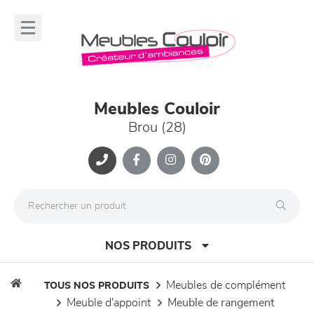
Panneau de gestion des cookies
lose
nu
Meubles Couloir
Brou (28)
NOS PRODUITS
meubles de complément
TOUS NOS PRODUITS
meuble d'appoint
meuble de rangement