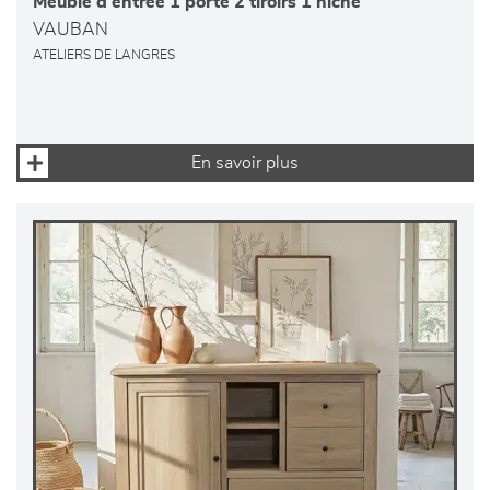
Meuble d’entrée 1 porte 2 tiroirs 1 niche
VAUBAN
ATELIERS DE LANGRES
En savoir plus