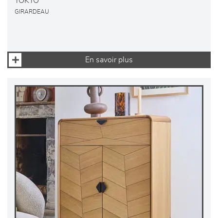
TOKYO
GIRARDEAU
En savoir plus