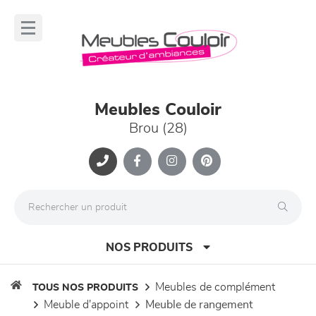
Panneau de gestion des cookies
lose
nu
Meubles Couloir
Brou (28)
NOS PRODUITS
meubles de complément
TOUS NOS PRODUITS
meuble d'appoint
meuble de rangement