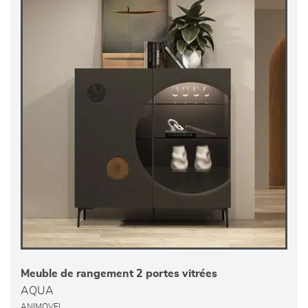
Meuble de rangement 2 portes vitrées
AQUA
ANIMOVEL