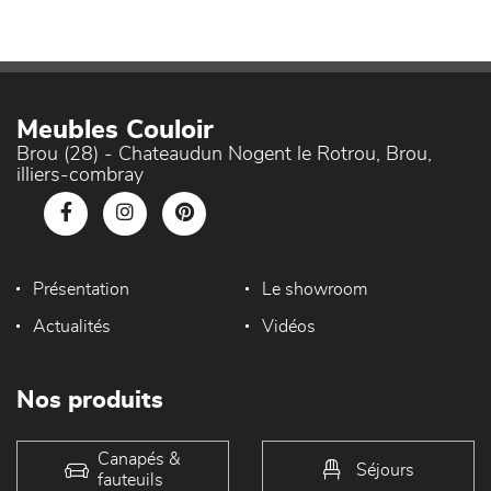
Meubles Couloir
Brou (28) - Chateaudun Nogent le Rotrou, Brou,
illiers-combray
Présentation
Le showroom
Actualités
Vidéos
Nos produits
Canapés &
Séjours
fauteuils