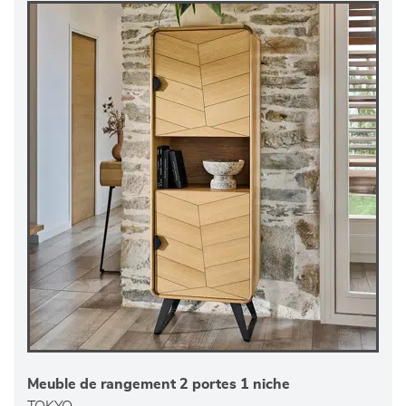
Meuble de rangement 2 portes 1 niche