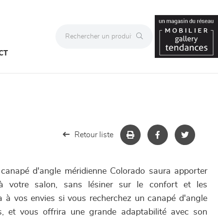
CT
Retour liste
e canapé d'angle méridienne Colorado saura apporter
 votre salon, sans lésiner sur le confort et les
dra à vos envies si vous recherchez un canapé d'angle
es, et vous offrira une grande adaptabilité avec son