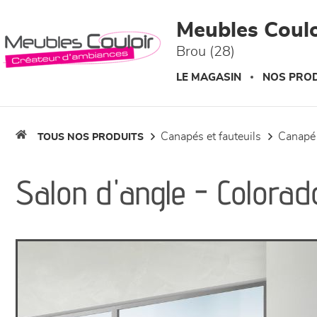
Panneau de gestion des cookies
Meubles Coulo
Brou (28)
LE MAGASIN
NOS PROD
canapés et fauteuils
canapé
TOUS NOS PRODUITS
Salon d'angle - Colorad