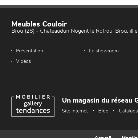
Meubles Couloir
Brou (28) - Chateaudun Nogent le Rotrou, Brou, ill
Présentation
Le showroom
Vidéos
Un magasin du réseau G
Site internet
Blog
Catalog