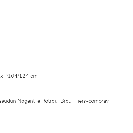
x P104/124 cm
audun Nogent le Rotrou, Brou, illiers-combray