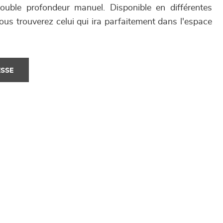
uble profondeur manuel. Disponible en différentes
vous trouverez celui qui ira parfaitement dans l'espace
ESSE