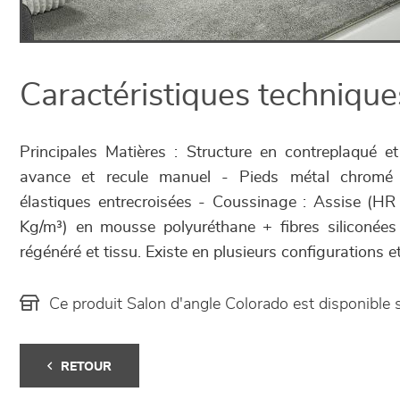
Caractéristiques technique
Principales Matières : Structure en contreplaqué
avance et recule manuel - Pieds métal chromé
élastiques entrecroisées - Coussinage : Assise (HR
Kg/m³) en mousse polyuréthane + fibres siliconées 
régénéré et tissu. Existe en plusieurs configurations et
Ce produit Salon d'angle Colorado est disponibl
RETOUR