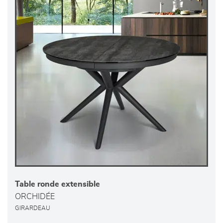
Table ronde extensible
ORCHIDÉE
GIRARDEAU