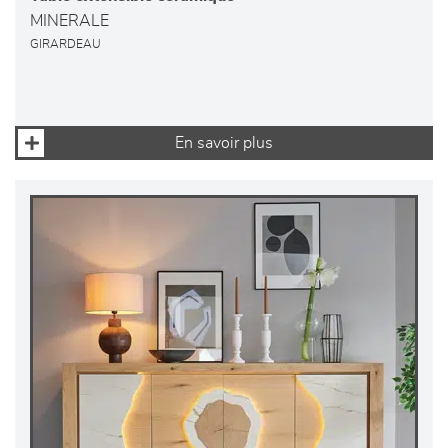
MINERALE
GIRARDEAU
En savoir plus