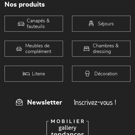
Nos produits
Canapés &
Séjours
fauteuils
Meubles de
Chambres &
complément
dressing
Literie
Décoration
Inscrivez-vous !
Newsletter