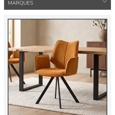
MARQUES