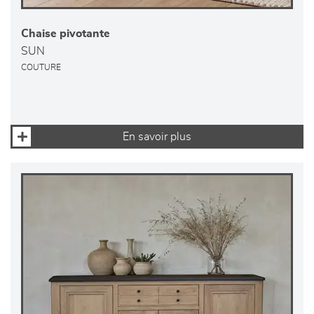
Chaise pivotante
SUN
COUTURE
En savoir plus