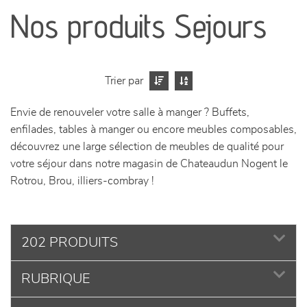
canapés et fauteuils
Nos produits Sejours
séjours
meubles de complément
Trier par
Envie de renouveler votre salle à manger ? Buffets,
chambres et dressing
enfilades, tables à manger ou encore meubles composables,
découvrez une large sélection de meubles de qualité pour
literie
votre séjour dans notre magasin de Chateaudun Nogent le
Rotrou, Brou, illiers-combray !
décoration
202 PRODUITS
RUBRIQUE