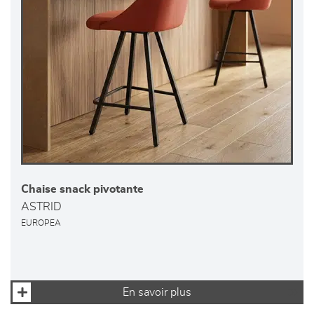
Chaise snack pivotante
ASTRID
EUROPEA
En savoir plus