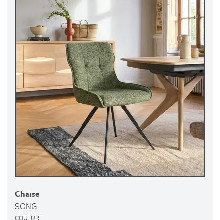
Chaise
SONG
COUTURE