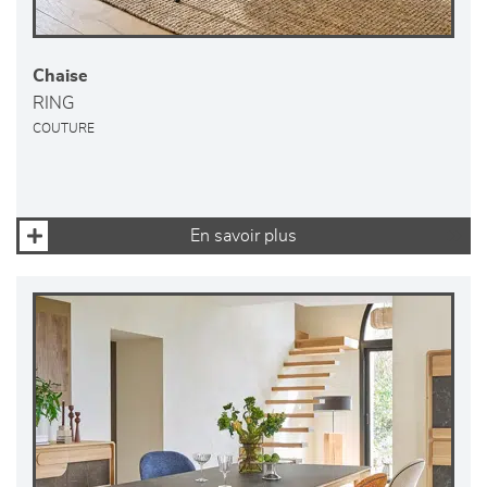
Chaise
RING
COUTURE
En savoir plus