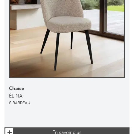
Chaise
ÉLINA
GIRARDEAU
En savoir plus