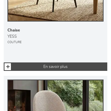
Chaise
YESS
COUTURE
En savoir plus