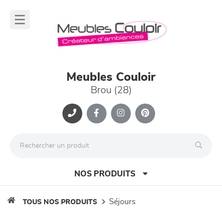
Panneau de gestion des cookies
lose
nu
Meubles Couloir
Brou (28)
NOS PRODUITS
séjours
TOUS NOS PRODUITS