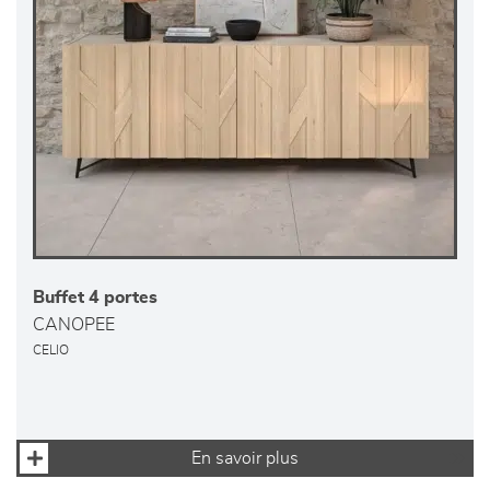
Buffet 4 portes
CANOPEE
CELIO
En savoir plus