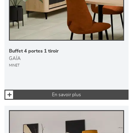
Buffet 4 portes 1 tiroir
GAÏA
MINET
En savoir plus