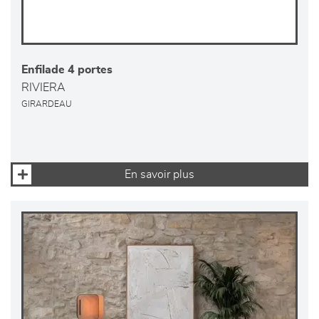
Enfilade 4 portes
RIVIERA
GIRARDEAU
En savoir plus