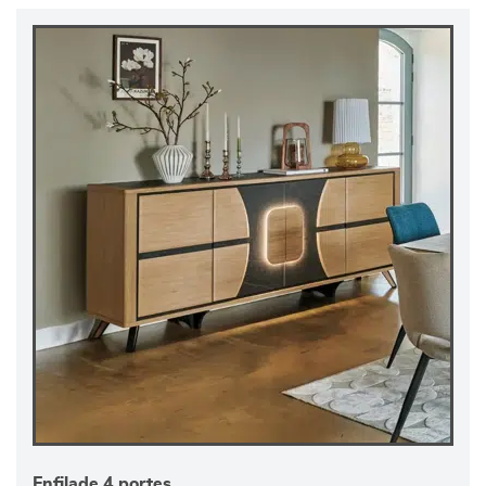
Enfilade 4 portes