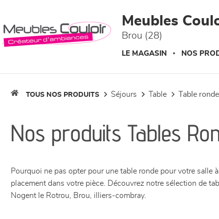
Panneau de gestion des cookies
Meubles Coulo
Brou (28)
LE MAGASIN
NOS PROD
séjours
table
table ronde
TOUS NOS PRODUITS
Nos produits Tables Ro
Pourquoi ne pas opter pour une table ronde pour votre salle à 
placement dans votre pièce. Découvrez notre sélection de ta
Nogent le Rotrou, Brou, illiers-combray.