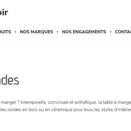
ir
UITS
NOS MARQUES
NOS ENGAGEMENTS
CONTA
ndes
manger ? Intemporelle, conviviale et esthétique, la table à manger
bles rondes en bois ou en céramique pour tous les styles d'inté