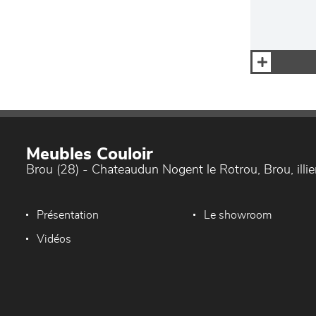
Meubles Couloir
Brou (28) - Chateaudun Nogent le Rotrou, Brou, ill
Présentation
Le showroom
Vidéos