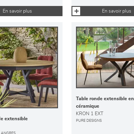
En savoir plus
En savoir plus
Table ronde extensible en
céramique
KRON 1 EXT
e extensible
PURE DESIGNS
 LANGRES