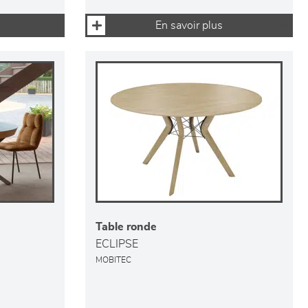
En savoir plus
Table ronde
ECLIPSE
MOBITEC