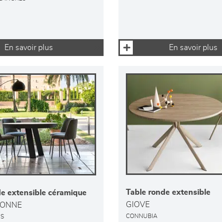
En savoir plus
En savoir plus
Table ronde extensible
de extensible céramique
GIOVE
ONNE
CONNUBIA
NS