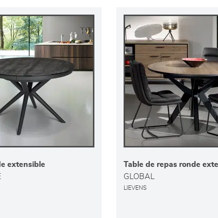
e extensible
Table de repas ronde exte
E
GLOBAL
LIEVENS