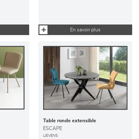
En savoir plus
Table ronde extensible
ESCAPE
LIEVENS