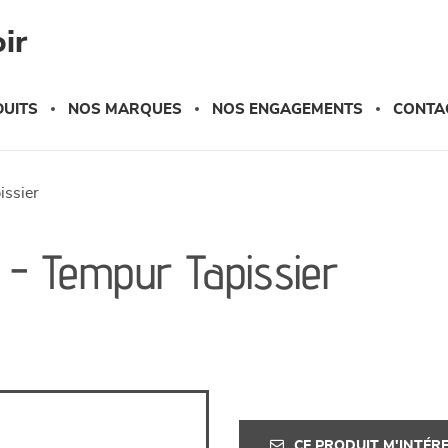
ir
UITS
NOS MARQUES
NOS ENGAGEMENTS
CONTA
pissier
r - Tempur Tapissier
CE PRODUIT M'INTÉR