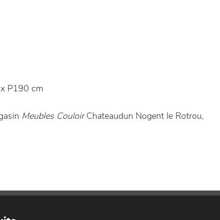
 x P190 cm
agasin
Meubles Couloir
Chateaudun Nogent le Rotrou,