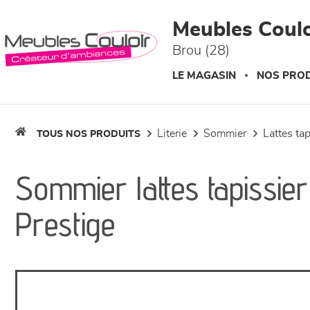
Panneau de gestion des cookies
Meubles Coulo
Brou (28)
LE MAGASIN
NOS PROD
literie
sommier
lattes ta
TOUS NOS PRODUITS
Sommier lattes tapissie
Prestige