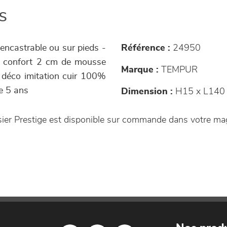
s
 encastrable ou sur pieds -
Référence :
24950
de confort 2 cm de mousse
Marque :
TEMPUR
u déco imitation cuir 100%
e 5 ans
Dimension :
H15 x L140
sier Prestige est disponible sur commande dans votre m