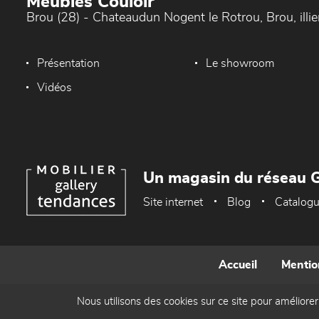
Meubles Couloir
Brou (28) - Chateaudun Nogent le Rotrou, Brou, ill
Présentation
Le showroom
Vidéos
Un magasin du réseau G
Site internet
Blog
Catalog
Accueil
Mentio
Nous utilisons des cookies sur ce site pour améliorer