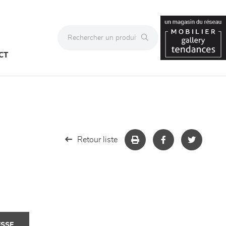
CT
Retour liste
ESSE