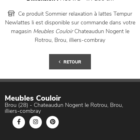
Ce produit Sommier relaxation à lattes Tempur
Newlattes Ii est disponible sur commande dans votre
magasin
Meubles Couloir
Chateaudun Nogent le
Rotrou, Brou, illiers-combray
RETOUR
Meubles Couloir
Brou (28) - Chateaudun Nogent le Rotrou, Brou,
illiers-combray