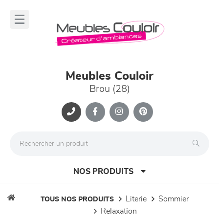
Panneau de gestion des cookies
lose
nu
Meubles Couloir
Brou (28)
NOS PRODUITS
literie
sommier
TOUS NOS PRODUITS
relaxation