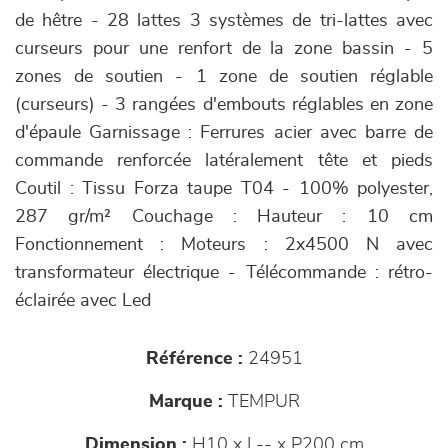
de hêtre - 28 lattes 3 systèmes de tri-lattes avec
curseurs pour une renfort de la zone bassin - 5
zones de soutien - 1 zone de soutien réglable
(curseurs) - 3 rangées d'embouts réglables en zone
d'épaule Garnissage : Ferrures acier avec barre de
commande renforcée latéralement tête et pieds
Coutil : Tissu Forza taupe T04 - 100% polyester,
287 gr/m² Couchage : Hauteur : 10 cm
Fonctionnement : Moteurs : 2x4500 N avec
transformateur électrique - Télécommande : rétro-
éclairée avec Led
Référence :
24951
Marque :
TEMPUR
Dimension :
H10 x L-- x P200 cm