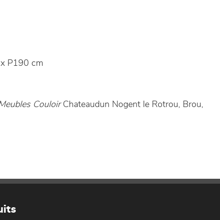
 x P190 cm
Meubles Couloir
Chateaudun Nogent le Rotrou, Brou,
its