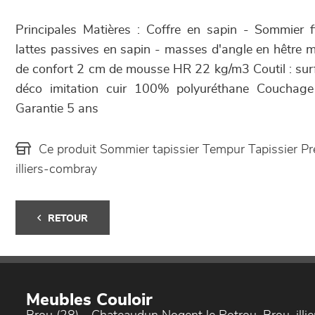
Principales Matières : Coffre en sapin - Sommier 
lattes passives en sapin - masses d'angle en hêtre 
de confort 2 cm de mousse HR 22 kg/m3 Coutil : surf
déco imitation cuir 100% polyuréthane Couchag
Garantie 5 ans
Ce produit Sommier tapissier Tempur Tapissier P
illiers-combray
RETOUR
Meubles Couloir