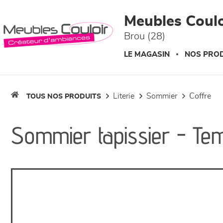
Panneau de gestion des cookies
Meubles Coulo
Brou (28)
LE MAGASIN
NOS PROD
literie
sommier
coffre
TOUS NOS PRODUITS
Sommier tapissier - Tem