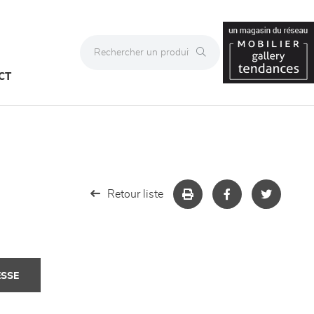
CT
Retour liste
ESSE