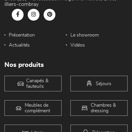
illiers-combray
Présentation
Le showroom
Actualités
Vidéos
Nos produits
Canapés &
Séjours
fauteuils
Meubles de
Chambres &
complément
dressing