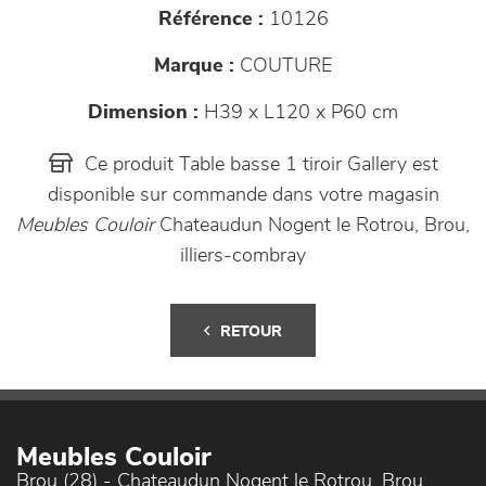
Référence :
10126
Marque :
COUTURE
Dimension :
H39 x L120 x P60 cm
Ce produit Table basse 1 tiroir Gallery est
disponible sur commande dans votre magasin
Meubles Couloir
Chateaudun Nogent le Rotrou, Brou,
illiers-combray
RETOUR
Meubles Couloir
Brou (28) - Chateaudun Nogent le Rotrou, Brou,