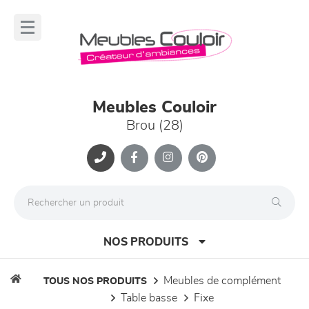
Panneau de gestion des cookies
lose
nu
Meubles Couloir
Brou (28)
NOS PRODUITS
meubles de complément
TOUS NOS PRODUITS
table basse
fixe