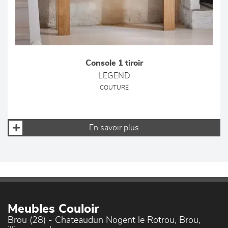
Console 1 tiroir
LEGEND
COUTURE
En savoir plus
Meubles Couloir
Brou (28) - Chateaudun Nogent le Rotrou, Brou,