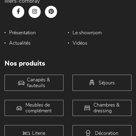
illiers-combray
Présentation
Le showroom
Actualités
Vidéos
Nos produits
Canapés &
Séjours
fauteuils
Meubles de
Chambres &
complément
dressing
Literie
Décoration