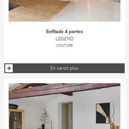
Enfilade 4 portes
LEGEND
COUTURE
En savoir plus