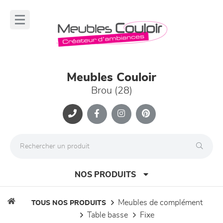
Panneau de gestion des cookies
lose
nu
Meubles Couloir
Brou (28)
NOS PRODUITS
meubles de complément
TOUS NOS PRODUITS
table basse
fixe