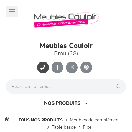
Panneau de gestion des cookies
lose
nu
Meubles Couloir
Brou (28)
NOS PRODUITS
meubles de complément
TOUS NOS PRODUITS
table basse
fixe