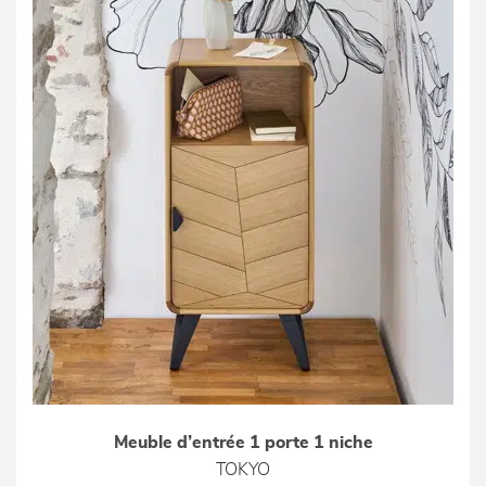
Meuble d’entrée 1 porte 1 niche
TOKYO