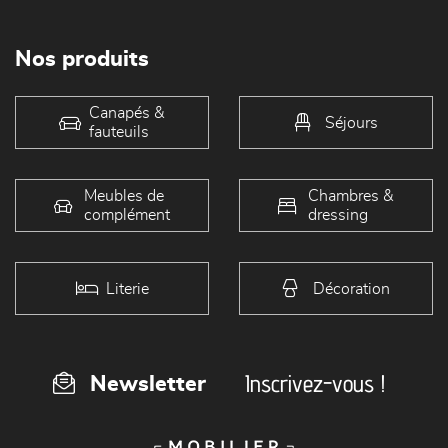
Nos produits
Canapés &
Séjours
fauteuils
Meubles de
Chambres &
complément
dressing
Literie
Décoration
Inscrivez-vous !
Newsletter