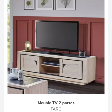
Meuble TV 2 portes
FARO