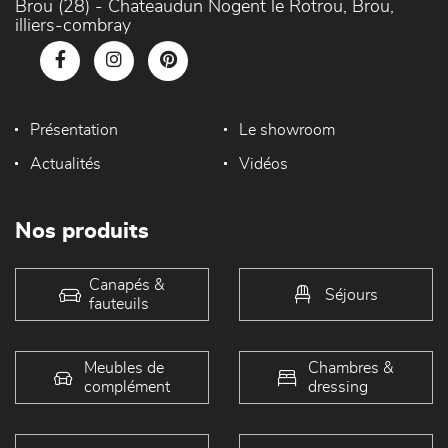
Brou (28) - Chateaudun Nogent le Rotrou, Brou,
illiers-combray
Présentation
Le showroom
Actualités
Vidéos
Nos produits
Canapés &
Séjours
fauteuils
Meubles de
Chambres &
complément
dressing