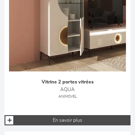
Vitrine 2 portes vitrées
AQUA
ANIMOVEL
En savoir plus