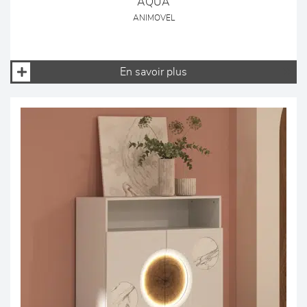
AQUA
ANIMOVEL
En savoir plus