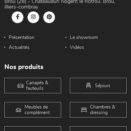
Brou (28) - Chateaudun Nogent le Rotrou, Brou,
illiers-combray
Présentation
Le showroom
Actualités
Vidéos
Nos produits
Canapés &
Séjours
fauteuils
Meubles de
Chambres &
complément
dressing