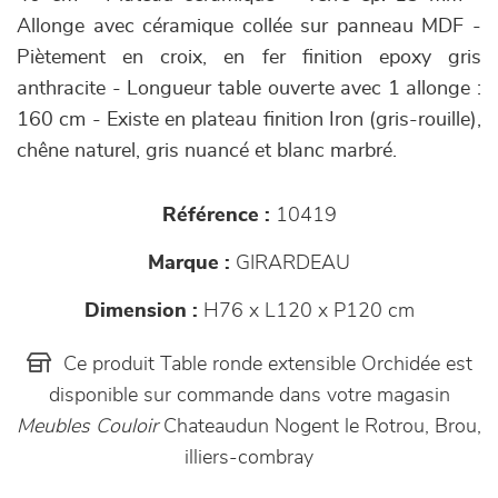
Allonge avec céramique collée sur panneau MDF -
Piètement en croix, en fer finition epoxy gris
anthracite - Longueur table ouverte avec 1 allonge :
160 cm - Existe en plateau finition Iron (gris-rouille),
chêne naturel, gris nuancé et blanc marbré.
Référence :
10419
Marque :
GIRARDEAU
Dimension :
H76 x L120 x P120 cm
Ce produit Table ronde extensible Orchidée est
disponible sur commande dans votre magasin
Meubles Couloir
Chateaudun Nogent le Rotrou, Brou,
illiers-combray