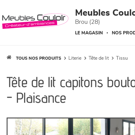
Panneau de gestion des cookies
Meubles Coulo
Brou (28)
LE MAGASIN
NOS PROD
literie
tête de lit
tissu
TOUS NOS PRODUITS
Tête de lit capitons bou
- Plaisance