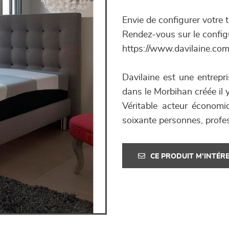
Envie de configurer votre t
Rendez-vous sur le configu
https://www.davilaine.com
Davilaine est une entrep
dans le Morbihan créée il 
Véritable acteur économi
soixante personnes, profe
CE PRODUIT M'INTÉR