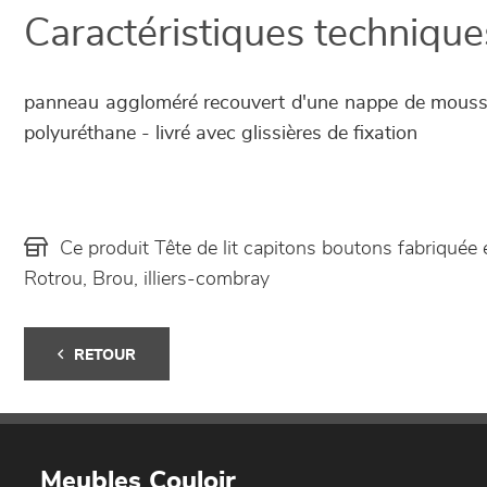
Caractéristiques technique
panneau aggloméré recouvert d'une nappe de mouss
polyuréthane - livré avec glissières de fixation
Ce produit Tête de lit capitons boutons fabriqué
Rotrou, Brou, illiers-combray
RETOUR
Meubles Couloir