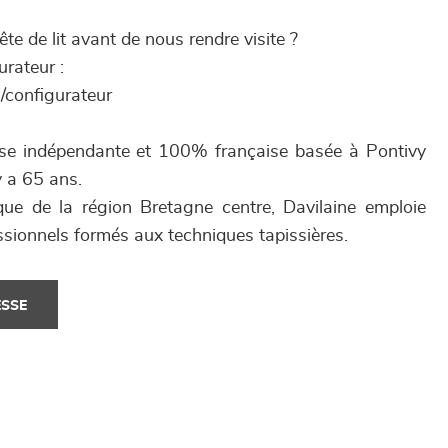
ête de lit avant de nous rendre visite ?
rateur :
/configurateur
rise indépendante et 100% française basée à Pontivy
y a 65 ans.
que de la région Bretagne centre, Davilaine emploie
ssionnels formés aux techniques tapissières.
ESSE