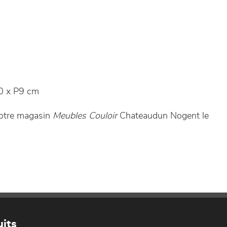
 x P9 cm
votre magasin
Meubles Couloir
Chateaudun Nogent le
its