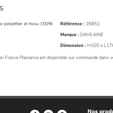
s
e polyether et tissu 100%
Référence :
26852
Marque :
DAVILAINE
Dimension :
H105 x L170
e en France Plaisance est disponible sur commande dans 
Nos produ