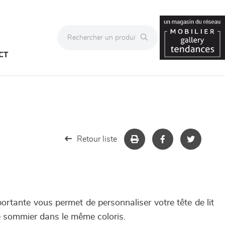
CT
Retour liste
portante vous permet de personnaliser votre tête de lit
re sommier dans le même coloris.