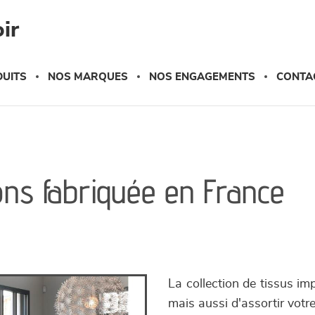
ir
UITS
NOS MARQUES
NOS ENGAGEMENTS
CONTA
tons fabriquée en France
La collection de tissus im
mais aussi d'assortir vot